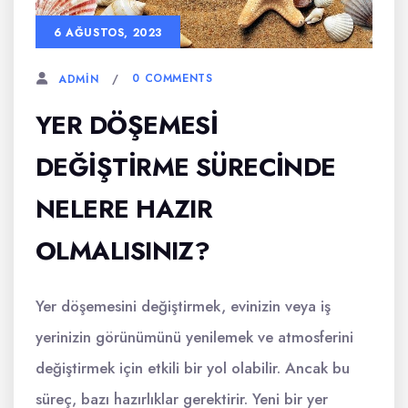
6 AĞUSTOS, 2023
0 COMMENTS
ADMIN
YER DÖŞEMESI
DEĞIŞTIRME SÜRECINDE
NELERE HAZIR
OLMALISINIZ?
Yer döşemesini değiştirmek, evinizin veya iş
yerinizin görünümünü yenilemek ve atmosferini
değiştirmek için etkili bir yol olabilir. Ancak bu
süreç, bazı hazırlıklar gerektirir. Yeni bir yer