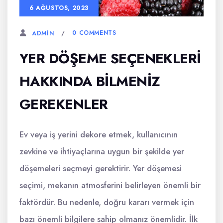
6 AĞUSTOS, 2023
0 COMMENTS
ADMIN
YER DÖŞEME SEÇENEKLERI
HAKKINDA BILMENIZ
GEREKENLER
Ev veya iş yerini dekore etmek, kullanıcının
zevkine ve ihtiyaçlarına uygun bir şekilde yer
döşemeleri seçmeyi gerektirir. Yer döşemesi
seçimi, mekanın atmosferini belirleyen önemli bir
faktördür. Bu nedenle, doğru kararı vermek için
bazı önemli bilgilere sahip olmanız önemlidir. İlk