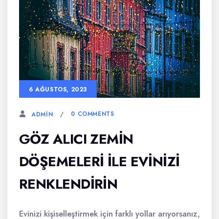
6 AĞUSTOS, 2023
0 COMMENTS
ADMIN
GÖZ ALICI ZEMIN
DÖŞEMELERI ILE EVINIZI
RENKLENDIRIN
Evinizi kişiselleştirmek için farklı yollar arıyorsanız,