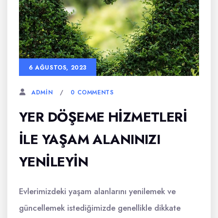
6 AĞUSTOS, 2023
0 COMMENTS
ADMIN
YER DÖŞEME HIZMETLERI
ILE YAŞAM ALANINIZI
YENILEYIN
Evlerimizdeki yaşam alanlarını yenilemek ve
güncellemek istediğimizde genellikle dikkate