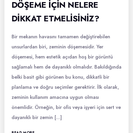
DÖŞEME IÇIN NELERE
DIKKAT ETMELISINIZ?
Bir mekanın havasını tamamen değiştirebilen
unsurlardan biri, zeminin döşemesidir. Yer
döşemesi, hem estetik açıdan hoş bir görüntü
sağlamalı hem de dayanıklı olmalıdır. Bakıldığında
belki basit gibi görünen bu konu, dikkatli bir
planlama ve doğru seçimler gerektirir. İlk olarak,
zeminin kullanım amacına uygun olması
önemlidir. Örneğin, bir ofis veya işyeri için sert ve
dayanıklı bir zemin […]
READ MORE