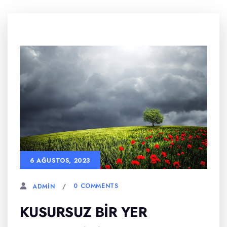
6 AĞUSTOS, 2023
0 COMMENTS
ADMIN
KUSURSUZ BIR YER