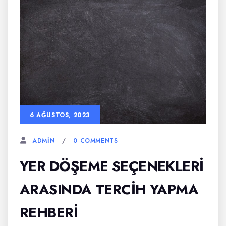
6 AĞUSTOS, 2023
0 COMMENTS
ADMIN
YER DÖŞEME SEÇENEKLERI
ARASINDA TERCIH YAPMA
REHBERI