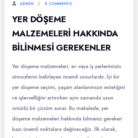
0 COMMENTS
ADMIN
YER DÖŞEME
MALZEMELERI HAKKINDA
BILINMESI GEREKENLER
Yer döşeme malzemeleri, ev veya iş yerlerimizin
atmosferini belirleyen önemli unsurlardır. İyi bir
yer döşeme seçimi, yaşam alanlarımızın estetiğini
ve işlevselliğini artırırken aynı zamanda uzun
ömürlü bir çözüm sunar. Bu makalede, yer
döşeme malzemeleri hakkında bilmeniz gereken
bazı önemli noktalara değineceğiz. İlk olarak,