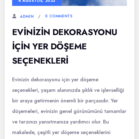
6 AĞUSTOS, 2023
0 COMMENTS
ADMIN
EVINIZIN DEKORASYONU
IÇIN YER DÖŞEME
SEÇENEKLERI
Evinizin dekorasyonu için yer döşeme
seçenekleri, yaşam alanınızda şıklık ve işlevselliği
bir araya getirmenin önemli bir parçasıdır. Yer
döşemeleri, evinizin genel görünümünü tamamlar
ve tarzınızı yansıtmanıza yardımcı olur. Bu
makalede, çeşitli yer döşeme seçeneklerini