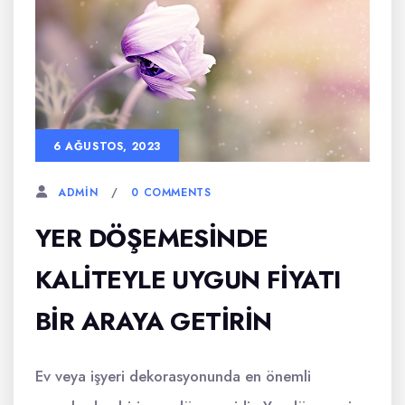
6 AĞUSTOS, 2023
0 COMMENTS
ADMIN
YER DÖŞEMESINDE
KALITEYLE UYGUN FIYATI
BIR ARAYA GETIRIN
Ev veya işyeri dekorasyonunda en önemli