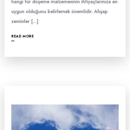
hangi tür döşeme malzemesinin ihtiyaçlarınıza en
uygun olduğunu belirlemek önemlidir. Ahşap
zeminler […]
READ MORE