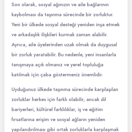
Son olarak, sosyal ağınızın ve aile bağlarının
kaybolması da taşınma sürecinde bir zorluktur.
Yeni bir ülkede sosyal desteği yeniden inşa etmek
ve arkadaşlık ilişkileri kurmak zaman alabilir.
Ayrıca, aile üyelerinden uzak olmak da duygusal
bir zorluk yaratabilir. Bu nedenle, yeni insanlarla
tanışmaya açık olmanız ve yerel topluluğa
katılmak için çaba göstermeniz önemlidir.
Uyduğunuz ülkede taşınma sürecinde karşılaşılan
zorluklar herkes için farklı olabilir, ancak dil
bariyerleri, kültürel farklılıklar, iş ve eğitim
fırsatlarına erişim ve sosyal ağların yeniden
yapılandırılması gibi ortak zorluklarla karşılaşmak