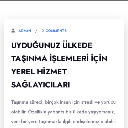
0 COMMENTS
ADMIN
UYDUĞUNUZ ÜLKEDE
TAŞINMA İŞLEMLERI İÇIN
YEREL HIZMET
SAĞLAYICILARI
Taşınma süreci, birçok insan için stresli ve yorucu
olabilir. Özellikle yabancı bir ülkede yaşıyorsanız,
yeni bir yere taşınmakla ilgili endişeleriniz olabilir.