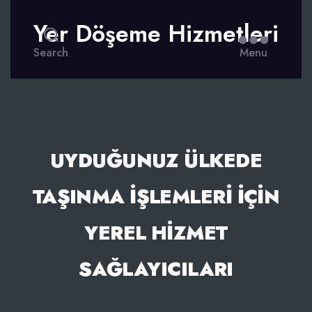
Yer Döşeme Hizmetleri
Search
Menu
UYDUĞUNUZ ÜLKEDE
TAŞINMA İŞLEMLERI İÇIN
YEREL HIZMET
SAĞLAYICILARI