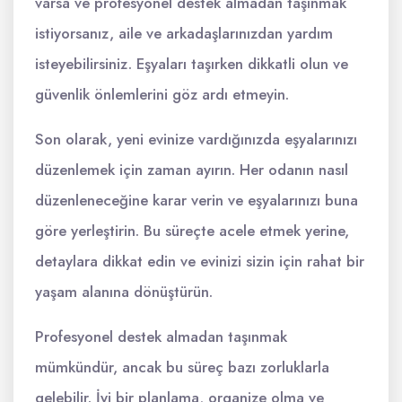
varsa ve profesyonel destek almadan taşınmak
istiyorsanız, aile ve arkadaşlarınızdan yardım
isteyebilirsiniz. Eşyaları taşırken dikkatli olun ve
güvenlik önlemlerini göz ardı etmeyin.
Son olarak, yeni evinize vardığınızda eşyalarınızı
düzenlemek için zaman ayırın. Her odanın nasıl
düzenleneceğine karar verin ve eşyalarınızı buna
göre yerleştirin. Bu süreçte acele etmek yerine,
detaylara dikkat edin ve evinizi sizin için rahat bir
yaşam alanına dönüştürün.
Profesyonel destek almadan taşınmak
mümkündür, ancak bu süreç bazı zorluklarla
gelebilir. İyi bir planlama, organize olma ve