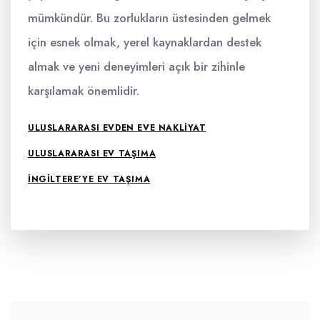
mümkündür. Bu zorlukların üstesinden gelmek
için esnek olmak, yerel kaynaklardan destek
almak ve yeni deneyimleri açık bir zihinle
karşılamak önemlidir.
ULUSLARARASI EVDEN EVE NAKLIYAT
ULUSLARARASI EV TAŞIMA
INGILTERE’YE EV TAŞIMA