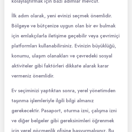
kolaylaştırmak için bazı adımlar mevcut.
İlk adım olarak, yeni evinizi seçmek önemlidir.
Bölgeye ve bütçenize uygun olan bir ev bulmak
için emlakçılarla iletişime geçebilir veya çevrimiçi
platformları kullanabilirsiniz. Evinizin büyüklüğü,
konumu, ulaşım olanakları ve çevredeki sosyal
aktiviteler gibi faktörleri dikkate alarak karar
vermeniz önemlidir.
Ev seçiminizi yaptıktan sonra, yerel yönetimden
taşınma işlemleriyle ilgili bilgi almanız
gerekecektir. Pasaport, oturma izni, çalışma izni
ve diğer belgeler gibi gereksinimleri öğrenmek
için yerel göçmenlik ofisine başvurmalısınız. Bu