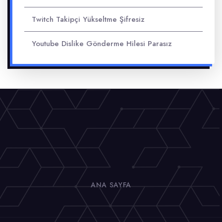
Twitch Takipçi Yükseltme Şifresiz
Youtube Dislike Gönderme Hilesi Parasız
ANA SAYFA