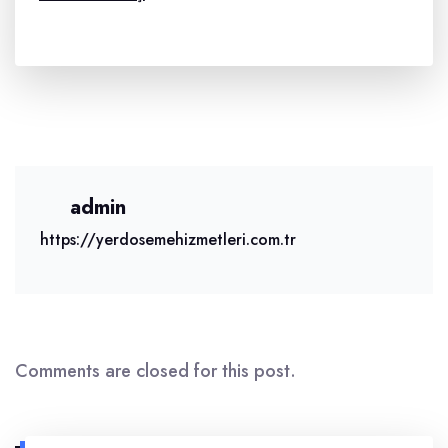
admin
https://yerdosemehizmetleri.com.tr
Comments are closed for this post.