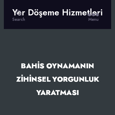
Yer Döşeme Hizmetleri
Search
Menu
BAHIS OYNAMANIN
ZIHINSEL YORGUNLUK
YARATMASI