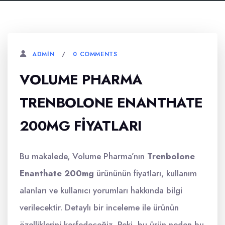
0 COMMENTS
ADMIN
VOLUME PHARMA
TRENBOLONE ENANTHATE
200MG FIYATLARI
Bu makalede, Volume Pharma’nın
Trenbolone
Enanthate 200mg
ürününün fiyatları, kullanım
alanları ve kullanıcı yorumları hakkında bilgi
verilecektir. Detaylı bir inceleme ile ürünün
özelliklerini keşfedeceğiz. Peki, bu ürün neden bu