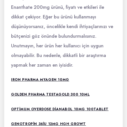
Enanthate 200mg ürünü, fiyatı ve etkileri ile
dikkat çekiyor. Eğer bu ürünü kullanmayı
düşünüyorsanız, öncelikle kendi ihtiyaçlarınızı ve
bütçenizi göz önünde bulundurmalısınız.
Unutmayın, her ürün her kullanıcı için uygun
olmayabilir. Bu nedenle, dikkatli bir araştırma
yapmak her zaman en iyisidir.
IRON PHARMA MYAGEN 10MG
GOLDEN PHARMA TESTAGOLD 300 10ML
OPTIMUM OVERDOSE DIANABOL 10MG 100TABLET
GENOTROPİN 36İU 12MG HGH GROWT