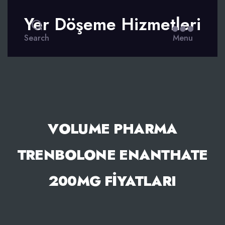
Yer Döşeme Hizmetleri
Search
Menu
VOLUME PHARMA
TRENBOLONE ENANTHATE
200MG FIYATLARI