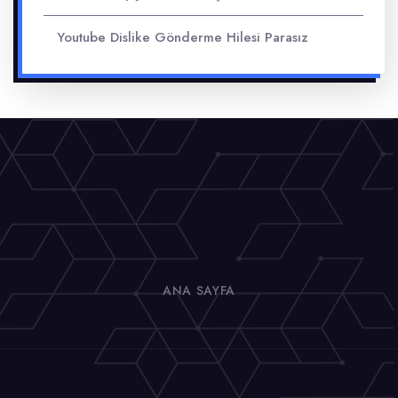
Youtube Dislike Gönderme Hilesi Parasız
ANA SAYFA