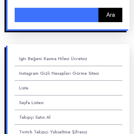
Arama:
Igtv Beğeni Kasma Hilesi Ücretsiz
Instagram Gizli Hesapları Görme Sitesi
Liste
Sayfa Listesi
Takipçi Satın Al
Twitch Takipçi Yükseltme Şifresiz