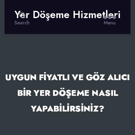
Yer Döşeme Hizmetleri
Search
Menu
UYGUN FIYATLI VE GÖZ ALICI
BIR YER DÖŞEME NASIL
YAPABILIRSINIZ?