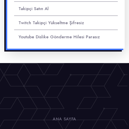
Takipçi Satın Al
Twitch Takipçi Yükseltme Şifresiz
Youtube Dislike Gönderme Hilesi Parasız
ANA SAYFA