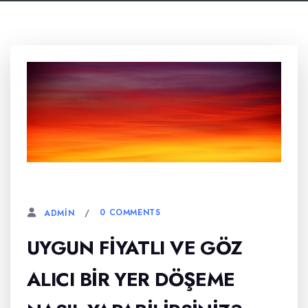
6 AĞUSTOS, 2023
0 COMMENTS
ADMIN
UYGUN FIYATLI VE GÖZ
ALICI BIR YER DÖŞEME