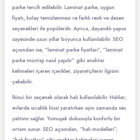
parke tercih edilebilir. Laminat parke, uygun
fiyatı, kolay temizlenmesi ve farklı renk ve desen
seçenekleri ile popülerdir. Ayrıca, dayanıklı yapısı
sayesinde uzun yıllar boyunca kullanılabilir. SEO
açısından ise, “laminat parke fiyatları”, “laminat
parke montajı nasıl yapılır” gibi anahtar
kelimeleri içeren içerikler, ziyaretçilerin ilgisini
çekebilir.
İkinci bir seçenek olarak halı kullanılabilir. Halılar,
evlerde sıcaklık hissi yaratırken aynı zamanda ses
yalıtımı sağlar. Yumuşak dokusuyla konforlu bir
ortam sunar. SEO açısından, “halı modelleri”,
“halı fiyatları” gibi anahtar kelimeleri içeren