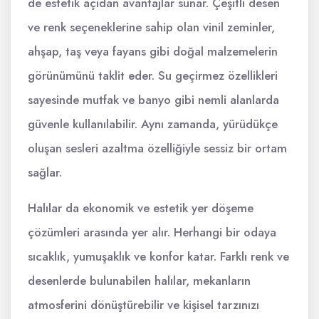
de estetik açıdan avantajlar sunar. Çeşitli desen
ve renk seçeneklerine sahip olan vinil zeminler,
ahşap, taş veya fayans gibi doğal malzemelerin
görünümünü taklit eder. Su geçirmez özellikleri
sayesinde mutfak ve banyo gibi nemli alanlarda
güvenle kullanılabilir. Aynı zamanda, yürüdükçe
oluşan sesleri azaltma özelliğiyle sessiz bir ortam
sağlar.
Halılar da ekonomik ve estetik yer döşeme
çözümleri arasında yer alır. Herhangi bir odaya
sıcaklık, yumuşaklık ve konfor katar. Farklı renk ve
desenlerde bulunabilen halılar, mekanların
atmosferini dönüştürebilir ve kişisel tarzınızı