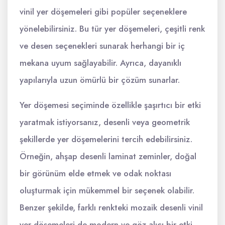
vinil yer döşemeleri gibi popüler seçeneklere
yönelebilirsiniz. Bu tür yer döşemeleri, çeşitli renk
ve desen seçenekleri sunarak herhangi bir iç
mekana uyum sağlayabilir. Ayrıca, dayanıklı
yapılarıyla uzun ömürlü bir çözüm sunarlar.
Yer döşemesi seçiminde özellikle şaşırtıcı bir etki
yaratmak istiyorsanız, desenli veya geometrik
şekillerde yer döşemelerini tercih edebilirsiniz.
Örneğin, ahşap desenli laminat zeminler, doğal
bir görünüm elde etmek ve odak noktası
oluşturmak için mükemmel bir seçenek olabilir.
Benzer şekilde, farklı renkteki mozaik desenli vinil
yer döşemeleri de modern ve göz alıcı bir etki