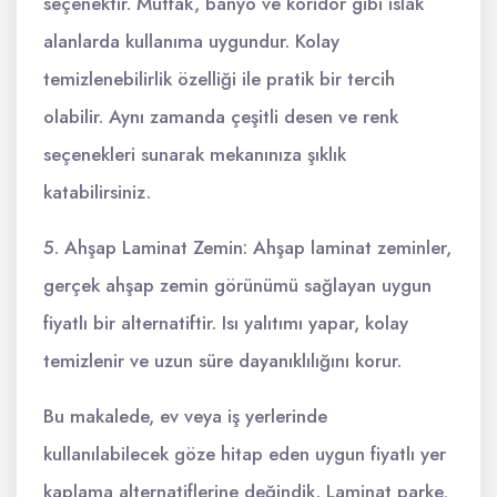
seçenektir. Mutfak, banyo ve koridor gibi ıslak
alanlarda kullanıma uygundur. Kolay
temizlenebilirlik özelliği ile pratik bir tercih
olabilir. Aynı zamanda çeşitli desen ve renk
seçenekleri sunarak mekanınıza şıklık
katabilirsiniz.
5. Ahşap Laminat Zemin: Ahşap laminat zeminler,
gerçek ahşap zemin görünümü sağlayan uygun
fiyatlı bir alternatiftir. Isı yalıtımı yapar, kolay
temizlenir ve uzun süre dayanıklılığını korur.
Bu makalede, ev veya iş yerlerinde
kullanılabilecek göze hitap eden uygun fiyatlı yer
kaplama alternatiflerine değindik. Laminat parke,