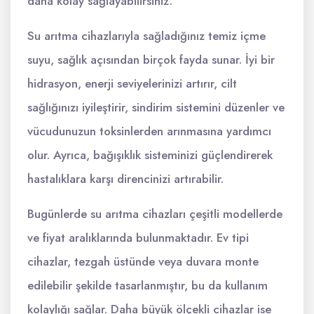
daha kolay sağlayabilirsiniz.
Su arıtma cihazlarıyla sağladığınız temiz içme
suyu, sağlık açısından birçok fayda sunar. İyi bir
hidrasyon, enerji seviyelerinizi artırır, cilt
sağlığınızı iyileştirir, sindirim sistemini düzenler ve
vücudunuzun toksinlerden arınmasına yardımcı
olur. Ayrıca, bağışıklık sisteminizi güçlendirerek
hastalıklara karşı direncinizi artırabilir.
Bugünlerde su arıtma cihazları çeşitli modellerde
ve fiyat aralıklarında bulunmaktadır. Ev tipi
cihazlar, tezgah üstünde veya duvara monte
edilebilir şekilde tasarlanmıştır, bu da kullanım
kolaylığı sağlar. Daha büyük ölçekli cihazlar ise