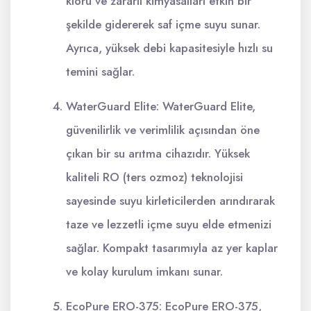
kloru ve zararlı kimyasalları etkin bir
şekilde gidererek saf içme suyu sunar.
Ayrıca, yüksek debi kapasitesiyle hızlı su
temini sağlar.
WaterGuard Elite: WaterGuard Elite,
güvenilirlik ve verimlilik açısından öne
çıkan bir su arıtma cihazıdır. Yüksek
kaliteli RO (ters ozmoz) teknolojisi
sayesinde suyu kirleticilerden arındırarak
taze ve lezzetli içme suyu elde etmenizi
sağlar. Kompakt tasarımıyla az yer kaplar
ve kolay kurulum imkanı sunar.
EcoPure ERO-375: EcoPure ERO-375,