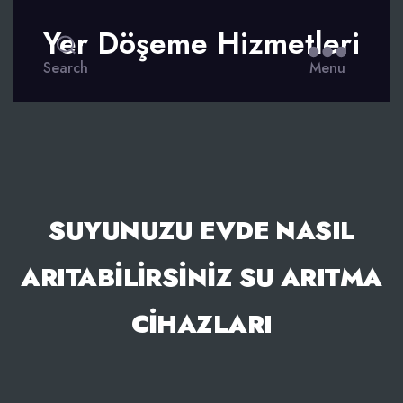
Yer Döşeme Hizmetleri
Search
Menu
SUYUNUZU EVDE NASIL
ARITABILIRSINIZ SU ARITMA
CIHAZLARI