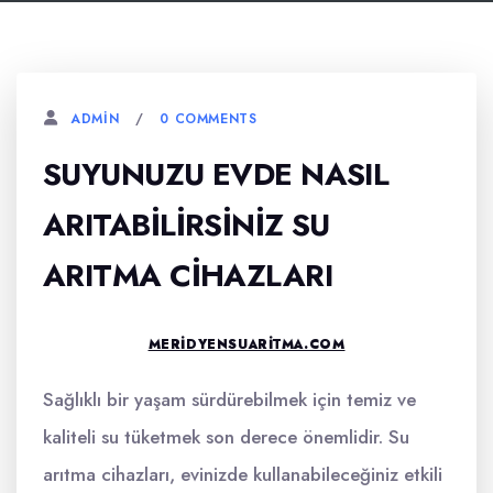
0 COMMENTS
ADMIN
SUYUNUZU EVDE NASIL
ARITABILIRSINIZ SU
ARITMA CIHAZLARI
MERIDYENSUARITMA.COM
Sağlıklı bir yaşam sürdürebilmek için temiz ve
kaliteli su tüketmek son derece önemlidir. Su
arıtma cihazları, evinizde kullanabileceğiniz etkili