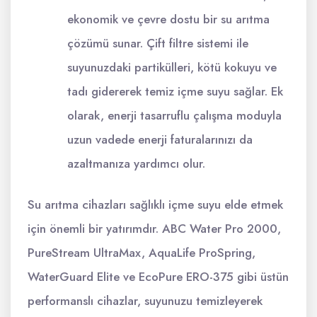
ekonomik ve çevre dostu bir su arıtma
çözümü sunar. Çift filtre sistemi ile
suyunuzdaki partikülleri, kötü kokuyu ve
tadı gidererek temiz içme suyu sağlar. Ek
olarak, enerji tasarruflu çalışma moduyla
uzun vadede enerji faturalarınızı da
azaltmanıza yardımcı olur.
Su arıtma cihazları sağlıklı içme suyu elde etmek
için önemli bir yatırımdır. ABC Water Pro 2000,
PureStream UltraMax, AquaLife ProSpring,
WaterGuard Elite ve EcoPure ERO-375 gibi üstün
performanslı cihazlar, suyunuzu temizleyerek