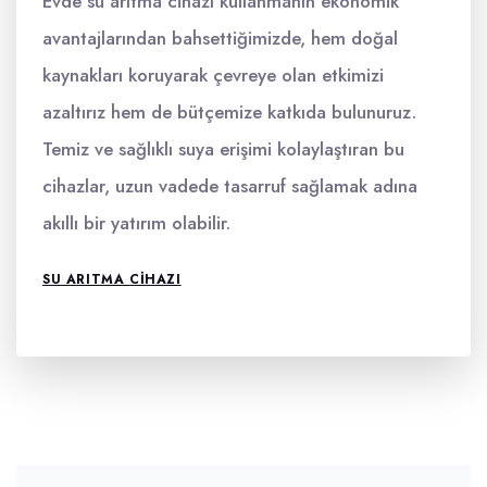
Evde su arıtma cihazı kullanmanın ekonomik
avantajlarından bahsettiğimizde, hem doğal
kaynakları koruyarak çevreye olan etkimizi
azaltırız hem de bütçemize katkıda bulunuruz.
Temiz ve sağlıklı suya erişimi kolaylaştıran bu
cihazlar, uzun vadede tasarruf sağlamak adına
akıllı bir yatırım olabilir.
SU ARITMA CIHAZI