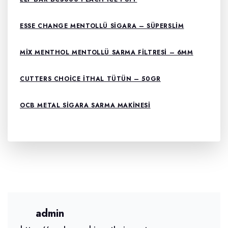
ESSE CHANGE MENTOLLÜ SIGARA – SÜPERSLIM
MIX MENTHOL MENTOLLÜ SARMA FILTRESI – 6MM
CUTTERS CHOICE ITHAL TÜTÜN – 50GR
OCB METAL SIGARA SARMA MAKINESI
admin