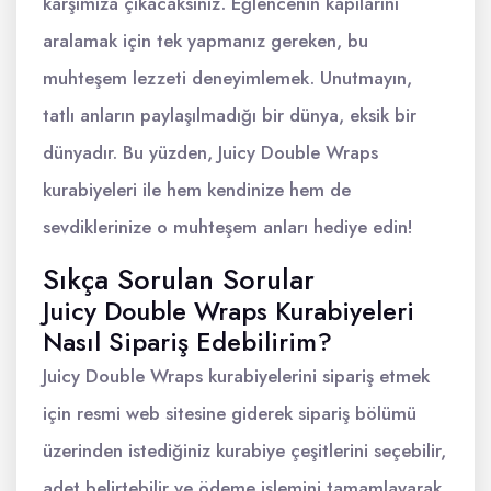
karşımıza çıkacaksınız. Eğlencenin kapılarını
aralamak için tek yapmanız gereken, bu
muhteşem lezzeti deneyimlemek. Unutmayın,
tatlı anların paylaşılmadığı bir dünya, eksik bir
dünyadır. Bu yüzden, Juicy Double Wraps
kurabiyeleri ile hem kendinize hem de
sevdiklerinize o muhteşem anları hediye edin!
Sıkça Sorulan Sorular
Juicy Double Wraps Kurabiyeleri
Nasıl Sipariş Edebilirim?
Juicy Double Wraps kurabiyelerini sipariş etmek
için resmi web sitesine giderek sipariş bölümü
üzerinden istediğiniz kurabiye çeşitlerini seçebilir,
adet belirtebilir ve ödeme işlemini tamamlayarak