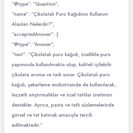
“@type”: “Question”,
“name”: “Çikolatalı Puro Kağıdının Kullanım
Alanları Nelerdir?”,
“acceptedAnswer”: {
“@type”: “Answer”,
“text”: “Çikolatalı puro kağıdı, özellikle puro
yapımında kullanılmakta olup, kaliteli içilebilir
çikolata aroma ve tadı sunar. Çikolatalı puro
kağıdı, şekerleme endüstrisinde de kullanılarak,
lezzetli atıştırmalıklar ve özel tatlılar üretimini
destekler. Ayrıca, pasta ve tatlı süslemelerinde
görsel ve tat katmak amacıyla tercih
edilmektedir.”