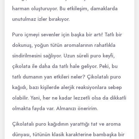
harman oluşturuyor. Bu etkileşim, damaklarda
unutulmaz izler bırakıyor.
Puro içmeyi sevenler için başka bir artı! Tatlı bir
dokunuş, yoğun tütün aromalarının rahatlıkla
sindirilmesini sağlıyor. Uzun süreli puro keyfi,
çikolata ile daha da tatlı hale geliyor. Peki, bu
tatlı dumanın yan etkileri neler? Çikolatalı puro
kağıdı, bazı kişilerde alerjik reaksiyonlara sebep
olabilir. Yani, her ne kadar lezzetli olsa da dikkatli
olmakta fayda var. Almanızı öneririm.
Çikolatalı puro kağıdının yarattığı tat ve aroma
dünyası, tütünün klasik karakterine bambaşka bir