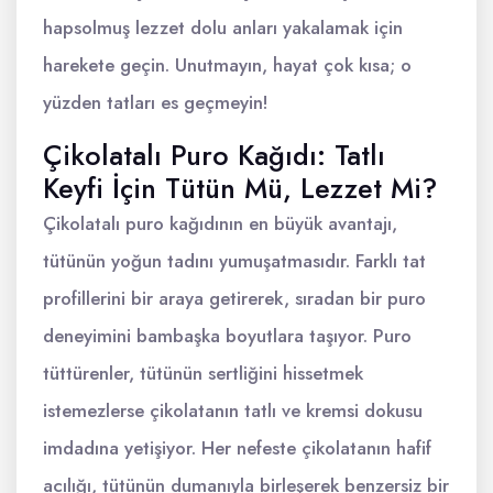
hapsolmuş lezzet dolu anları yakalamak için
harekete geçin. Unutmayın, hayat çok kısa; o
yüzden tatları es geçmeyin!
Çikolatalı Puro Kağıdı: Tatlı
Keyfi İçin Tütün Mü, Lezzet Mi?
Çikolatalı puro kağıdının en büyük avantajı,
tütünün yoğun tadını yumuşatmasıdır. Farklı tat
profillerini bir araya getirerek, sıradan bir puro
deneyimini bambaşka boyutlara taşıyor. Puro
tüttürenler, tütünün sertliğini hissetmek
istemezlerse çikolatanın tatlı ve kremsi dokusu
imdadına yetişiyor. Her nefeste çikolatanın hafif
acılığı, tütünün dumanıyla birleşerek benzersiz bir