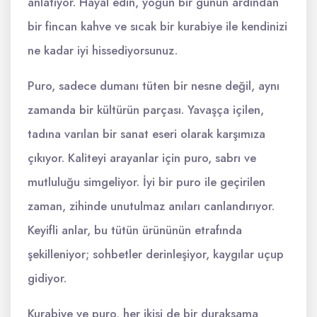
anlatıyor. Hayal edin, yoğun bir günün ardından
bir fincan kahve ve sıcak bir kurabiye ile kendinizi
ne kadar iyi hissediyorsunuz.
Puro, sadece dumanı tüten bir nesne değil, aynı
zamanda bir kültürün parçası. Yavaşça içilen,
tadına varılan bir sanat eseri olarak karşımıza
çıkıyor. Kaliteyi arayanlar için puro, sabrı ve
mutluluğu simgeliyor. İyi bir puro ile geçirilen
zaman, zihinde unutulmaz anıları canlandırıyor.
Keyifli anlar, bu tütün ürününün etrafında
şekilleniyor; sohbetler derinleşiyor, kaygılar uçup
gidiyor.
Kurabiye ve puro, her ikisi de bir duraksama