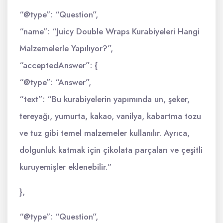
“@type”: “Question”,
“name”: “Juicy Double Wraps Kurabiyeleri Hangi
Malzemelerle Yapılıyor?”,
“acceptedAnswer”: {
“@type”: “Answer”,
“text”: “Bu kurabiyelerin yapımında un, şeker,
tereyağı, yumurta, kakao, vanilya, kabartma tozu
ve tuz gibi temel malzemeler kullanılır. Ayrıca,
dolgunluk katmak için çikolata parçaları ve çeşitli
kuruyemişler eklenebilir.”
},
“@type”: “Question”,