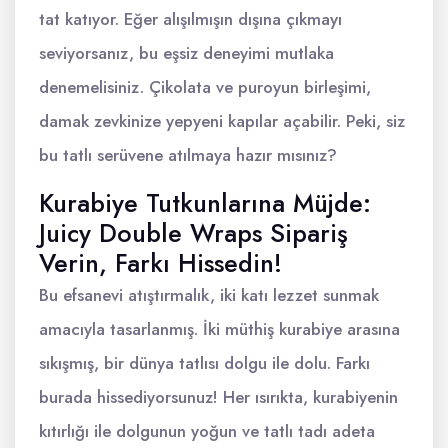
tat katıyor. Eğer alışılmışın dışına çıkmayı
seviyorsanız, bu eşsiz deneyimi mutlaka
denemelisiniz. Çikolata ve puroyun birleşimi,
damak zevkinize yepyeni kapılar açabilir. Peki, siz
bu tatlı serüvene atılmaya hazır mısınız?
Kurabiye Tutkunlarına Müjde:
Juicy Double Wraps Sipariş
Verin, Farkı Hissedin!
Bu efsanevi atıştırmalık, iki katı lezzet sunmak
amacıyla tasarlanmış. İki müthiş kurabiye arasına
sıkışmış, bir dünya tatlısı dolgu ile dolu. Farkı
burada hissediyorsunuz! Her ısırıkta, kurabiyenin
kıtırlığı ile dolgunun yoğun ve tatlı tadı adeta