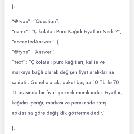
},
“@type”: “Question”,
“name”: “Çikolatalı Puro Kağıdı Fiyatları Nedir?”,
“acceptedAnswer”: {
“@type”: “Answer”,
“text”: “Çikolatalı puro kağıtları, kalite ve
markaya bağlı olarak değişen fiyat aralıklarına
sahiptir. Genel olarak, paket başına 10 TL ile 70
TL arasında bir fiyat görmek mümkündür. Fiyatlar,
kağıdın içeriği, markası ve perakende satış
noktasına göre değişiklik göstermektedir.”
},