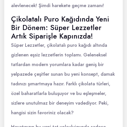
alevlenecek! Şimdi harekete geçme zamanı!
Çikolatalı Puro Kağıdında Yeni
Bir Dönem: Süper Lezzetler
Artık Siparişle Kapınızda!
Süper Lezzetler, çikolatalı puro kağıdı altında
gizlenen eşsiz lezzetlerin toplamı. Geleneksel
tatlardan modern yorumlara kadar geniş bir
yelpazede çeşitler sunan bu yeni konsept, damak
tadınızı şımartmaya hazır. Farklı çikolata türleri,
özel baharatlarla buluşuyor ve bu eşleşmeler,
sizlere unutulmaz bir deneyim vadediyor. Peki,
hangisi sizin favoriniz olacak?
Hayatınızın bu yeni tat yolculuigunda sadece