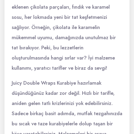
eklenen çikolata parçaları, fındık ve karamel
sosu, her lokmada yeni bir tat keşfetmenizi
sağlıyor. Örneğin, çikolata ile karamelin
mükemmel uyumu, damağınızda unutulmaz bir
tat bırakıyor. Peki, bu lezzetlerin
oluşturulmasında hangi sırlar var? İyi malzeme
kullanımı, yaratıcı tarifler ve biraz da sevgi!
Juicy Double Wraps Kurabiye hazırlamak
düşündüğünüz kadar zor değil. Hızlı bir tarifle,
aniden gelen tatlı krizlerinizi yok edebilirsiniz.
Sadece birkaç basit adımda, mutfak tezgahınızda
bu sıcak ve taze kurabiyelerle dolup taşan bir
köşe yaratabilirsiniz. Malzemeleri bir araya