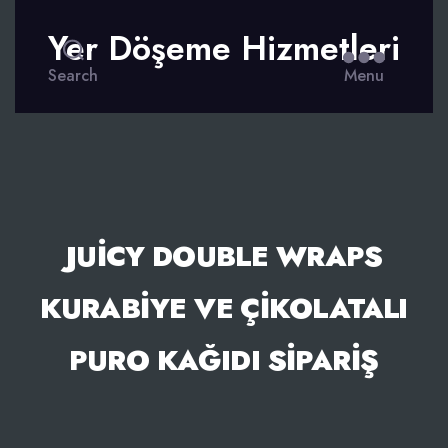
Yer Döşeme Hizmetleri
Search
Menu
JUICY DOUBLE WRAPS
KURABIYE VE ÇIKOLATALI
PURO KAĞIDI SIPARIŞ