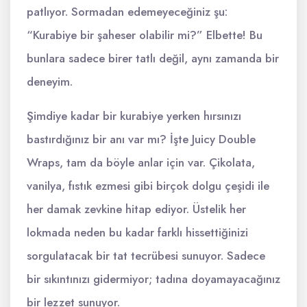
patlıyor. Sormadan edemeyeceğiniz şu:
“Kurabiye bir şaheser olabilir mi?” Elbette! Bu
bunlara sadece birer tatlı değil, aynı zamanda bir
deneyim.
Şimdiye kadar bir kurabiye yerken hırsınızı
bastırdığınız bir anı var mı? İşte Juicy Double
Wraps, tam da böyle anlar için var. Çikolata,
vanilya, fıstık ezmesi gibi birçok dolgu çeşidi ile
her damak zevkine hitap ediyor. Üstelik her
lokmada neden bu kadar farklı hissettiğinizi
sorgulatacak bir tat tecrübesi sunuyor. Sadece
bir sıkıntınızı gidermiyor; tadına doyamayacağınız
bir lezzet sunuyor.