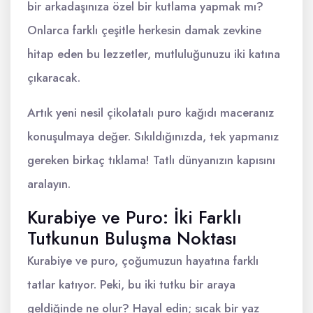
bir arkadaşınıza özel bir kutlama yapmak mı?
Onlarca farklı çeşitle herkesin damak zevkine
hitap eden bu lezzetler, mutluluğunuzu iki katına
çıkaracak.
Artık yeni nesil çikolatalı puro kağıdı maceranız
konuşulmaya değer. Sıkıldığınızda, tek yapmanız
gereken birkaç tıklama! Tatlı dünyanızın kapısını
aralayın.
Kurabiye ve Puro: İki Farklı
Tutkunun Buluşma Noktası
Kurabiye ve puro, çoğumuzun hayatına farklı
tatlar katıyor. Peki, bu iki tutku bir araya
geldiğinde ne olur? Hayal edin; sıcak bir yaz