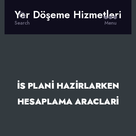
Yer Döşeme Hizmetleri
Search
Menu
İS PLANI HAZIRLARKEN
HESAPLAMA ARACLARI