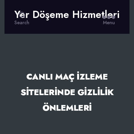
Yer Döşeme Hizmetleri
Search
Menu
CANLI MAÇ IZLEME
SITELERINDE GIZLILIK
ÖNLEMLERI