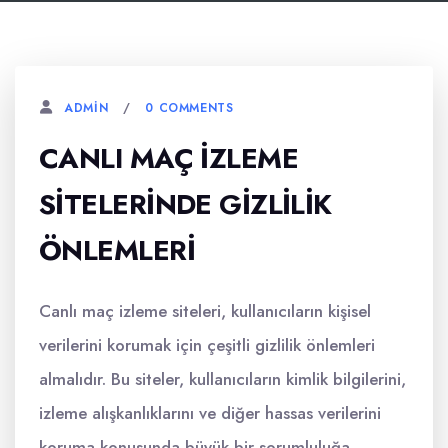
0 COMMENTS
ADMIN
CANLI MAÇ IZLEME
SITELERINDE GIZLILIK
ÖNLEMLERI
Canlı maç izleme siteleri, kullanıcıların kişisel
verilerini korumak için çeşitli gizlilik önlemleri
almalıdır. Bu siteler, kullanıcıların kimlik bilgilerini,
izleme alışkanlıklarını ve diğer hassas verilerini
koruma konusunda büyük bir sorumluluğa