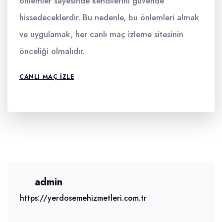
önlemler sayesinde kendilerini güvende
hissedeceklerdir. Bu nedenle, bu önlemleri almak
ve uygulamak, her canlı maç izleme sitesinin
önceliği olmalıdır.
CANLI MAÇ IZLE
admin
https://yerdosemehizmetleri.com.tr