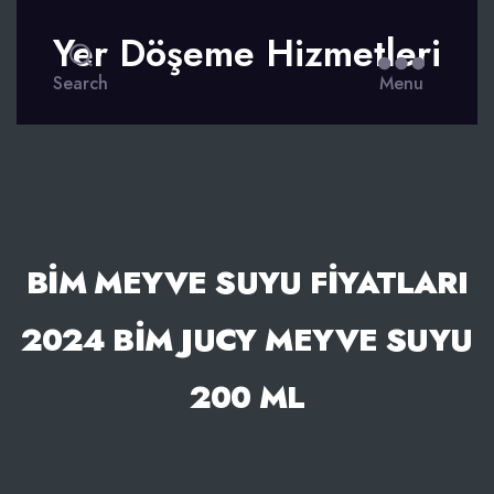
Yer Döşeme Hizmetleri
Search
Menu
BIM MEYVE SUYU FIYATLARI
2024 BIM JUCY MEYVE SUYU
200 ML