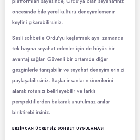
platformları sayesinde, Ordu'ya olan seyahatiniz
öncesinde bile yerel kültürü deneyimlemenin
keyfini çıkarabilirsiniz.
Sesli sohbetle Ordu'yu keşfetmek aynı zamanda
tek başına seyahat edenler için de büyük bir
avantaj sağlar. Güvenli bir ortamda diğer
gezginlerle tanışabilir ve seyahat deneyimlerinizi
paylaşabilirsiniz. Başka insanların önerilerini
alarak rotanızı belirleyebilir ve farklı
perspektiflerden bakarak unutulmaz anılar
biriktirebilirsiniz.
ERZINCAN ÜCRETSIZ SOHBET UYGULAMASI