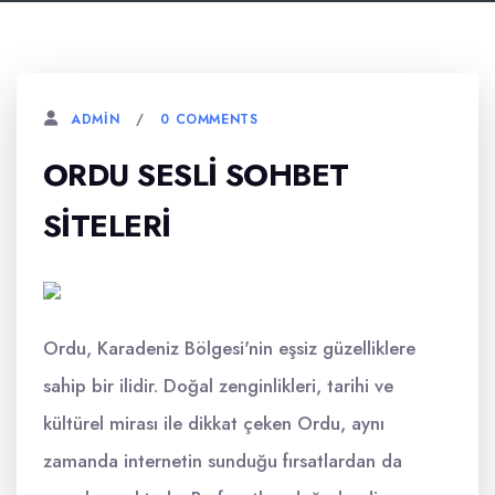
0 COMMENTS
ADMIN
ORDU SESLI SOHBET
SITELERI
Ordu, Karadeniz Bölgesi'nin eşsiz güzelliklere
sahip bir ilidir. Doğal zenginlikleri, tarihi ve
kültürel mirası ile dikkat çeken Ordu, aynı
zamanda internetin sunduğu fırsatlardan da