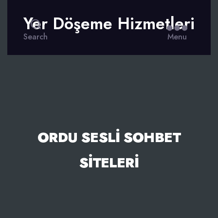
Yer Döşeme Hizmetleri
Search
Menu
ORDU SESLI SOHBET
SITELERI