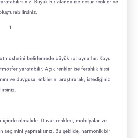
aratabilirsiniz. Büyük bir alanda ise cesur renkler ve
uşturabilirsiniz.
 atmosferini belirlemede büyük rol oynarlar. Koyu
mosfer yaratabilir. Açık renkler ise ferahlık hissi
ını ve duygusal etkilerini araştırarak, istediğiniz
irsiniz.
 içinde olmalıdır. Duvar renkleri, mobilyalar ve
n seçimini yapmalısınız. Bu şekilde, harmonik bir