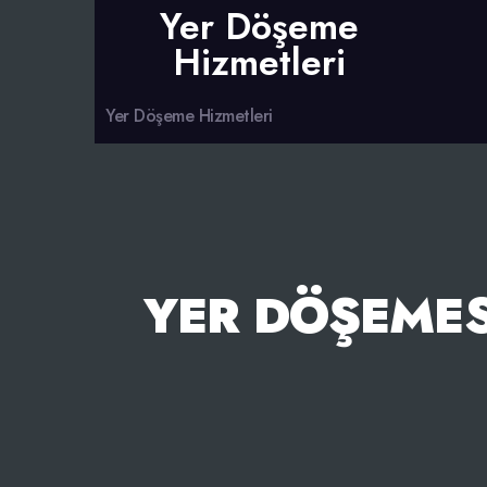
Yer Döşeme
Hizmetleri
Yer Döşeme Hizmetleri
YER DÖŞEMES