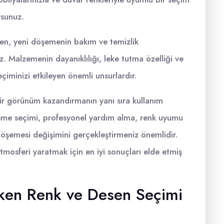
rsunuz.
ken, yeni döşemenin bakım ve temizlik
. Malzemenin dayanıklılığı, leke tutma özelliği ve
eçiminizi etkileyen önemli unsurlardır.
ir görünüm kazandırmanın yanı sıra kullanım
lzeme seçimi, profesyonel yardım alma, renk uyumu
 döşemesi değişimini gerçekleştirmeniz önemlidir.
tmosferi yaratmak için en iyi sonuçları elde etmiş
rken Renk ve Desen Seçimi