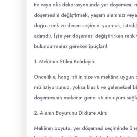
Ev veya ofis dekorasyonunda yer döşemesi, me
döşemesini değiştirmek, yaşam alanınızı veya i
doğru renk ve desen seçimini yapmak, istediği
adımdır. İşte yer döşemesi değiştirirken re
bulundurmanız gereken ipuçları!
1. Mekânın Stilini Belirleyin:
Öncelikle, hangi stilin size ve mekâna uygu
mü istiyorsunuz, yoksa klasik ve geleneksel b
döşemesinin mekânın genel stiline uyum sağl
2. Alanın Boyutunu Dikkate Alın:
Mekânın boyutu, yer döşemesi seçiminde öneml