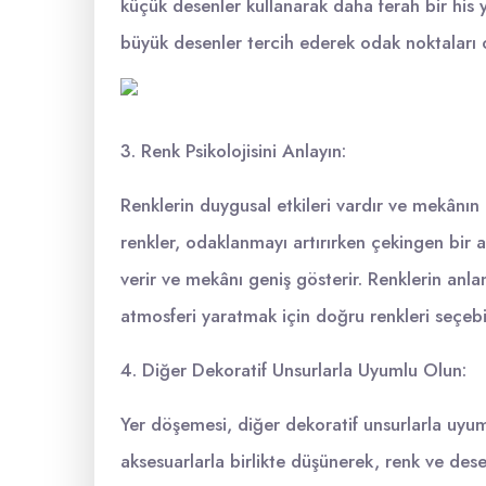
küçük desenler kullanarak daha ferah bir his y
büyük desenler tercih ederek odak noktaları ol
3. Renk Psikolojisini Anlayın:
Renklerin duygusal etkileri vardır ve mekânın
renkler, odaklanmayı artırırken çekingen bir at
verir ve mekânı geniş gösterir. Renklerin anlam
atmosferi yaratmak için doğru renkleri seçebil
4. Diğer Dekoratif Unsurlarla Uyumlu Olun:
Yer döşemesi, diğer dekoratif unsurlarla uyum
aksesuarlarla birlikte düşünerek, renk ve dese