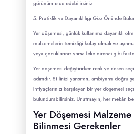
görünüm elde edebilirsiniz.
5. Pratiklik ve Dayanıklılığı Göz Önünde Bulu
Yer döşemesi, günlük kullanıma dayanıklı olm
malzemelerin temizliği kolay olmalı ve aşınmay
veya çocuklarınız varsa leke direnci gibi fakt
Yer döşemesi değiştirirken renk ve desen seçi
adımdır. Stilinizi yansıtan, ambiyansı doğru şek
ihtiyaçlarınızı karşılayan bir yer döşemesi se
bulundurabilirsiniz. Unutmayın, her mekân benze
Yer Döşemesi Malzeme T
Bilinmesi Gerekenler