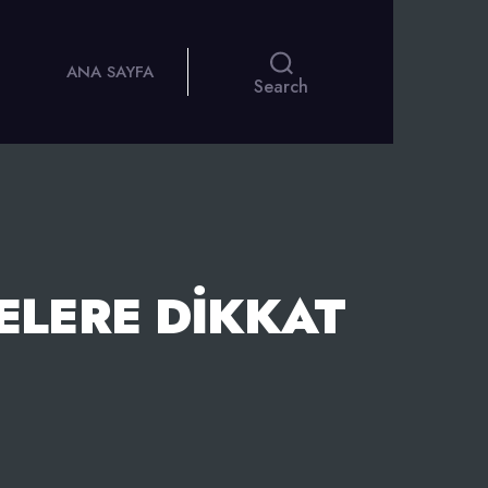
ANA SAYFA
Search
ELERE DIKKAT