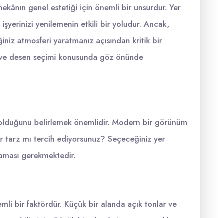
kânın genel estetiği için önemli bir unsurdur. Yer
şyerinizi yenilemenin etkili bir yoludur. Ancak,
niz atmosferi yaratmanız açısından kritik bir
nk ve desen seçimi konusunda göz önünde
n olduğunu belirlemek önemlidir. Modern bir görünüm
ir tarz mı tercih ediyorsunuz? Seçeceğiniz yer
aması gerekmektedir.
i bir faktördür. Küçük bir alanda açık tonlar ve