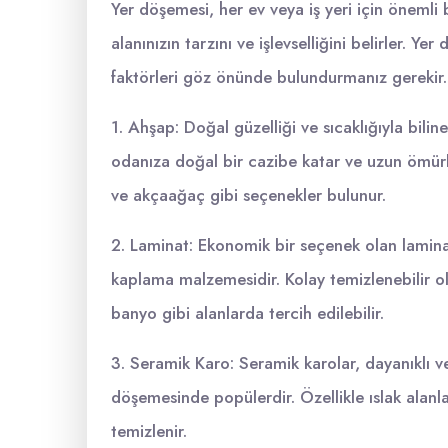
Yer döşemesi, her ev veya iş yeri için öneml
alanınızın tarzını ve işlevselliğini belirler. 
faktörleri göz önünde bulundurmanız gerekir.
1. Ahşap: Doğal güzelliği ve sıcaklığıyla bili
odanıza doğal bir cazibe katar ve uzun ömürlü 
ve akçaağaç gibi seçenekler bulunur.
2. Laminat: Ekonomik bir seçenek olan lamina
kaplama malzemesidir. Kolay temizlenebilir ol
banyo gibi alanlarda tercih edilebilir.
3. Seramik Karo: Seramik karolar, dayanıklı v
döşemesinde popülerdir. Özellikle ıslak alanl
temizlenir.