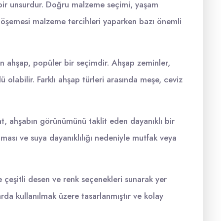
i bir unsurdur. Doğru malzeme seçimi, yaşam
Yer döşemesi malzeme tercihleri yaparken bazı önemli
nen ahşap, popüler bir seçimdir. Ahşap zeminler,
olabilir. Farklı ahşap türleri arasında meşe, ceviz
t, ahşabın görünümünü taklit eden dayanıklı bir
ması ve suya dayanıklılığı nedeniyle mutfak veya
e çeşitli desen ve renk seçenekleri sunarak yer
arda kullanılmak üzere tasarlanmıştır ve kolay