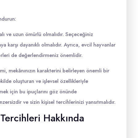
ndurun:
alı ve uzun ömürlü olmalıdır. Seçeceğiniz
a karşı dayanıklı olmalıdır. Ayrıca, evcil hayvanlar
örleri de değerlendirmeniz önemlidir.
mi, mekânınızın karakterini belirleyen önemli bir
ilde oluşturan ve işlevsel özellikleriyle
çmek için bu ipuçlarını göz önünde
rsizdir ve sizin kişisel tercihlerinizi yansıtmalıdır.
ercihleri Hakkında