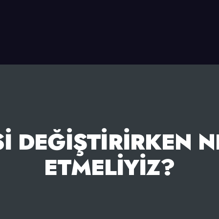
I DEĞIŞTIRIRKEN N
ETMELIYIZ?