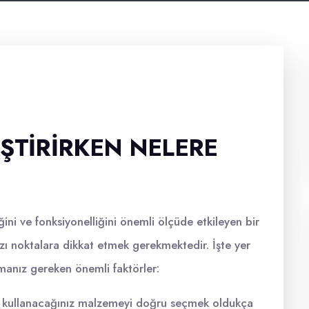
ŞTIRIRKEN NELERE
ini ve fonksiyonelliğini önemli ölçüde etkileyen bir
azı noktalara dikkat etmek gerekmektedir. İşte yer
anız gereken önemli faktörler:
n kullanacağınız malzemeyi doğru seçmek oldukça