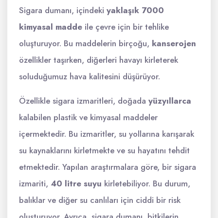
Sigara dumanı, içindeki
yaklaşık 7000
kimyasal madde
ile çevre için bir tehlike
oluşturuyor. Bu maddelerin birçoğu,
kanserojen
özellikler taşırken, diğerleri havayı kirleterek
soluduğumuz hava kalitesini düşürüyor.
Özellikle sigara izmaritleri, doğada
yüzyıllarca
kalabilen plastik ve kimyasal maddeler
içermektedir. Bu izmaritler, su yollarına karışarak
su kaynaklarını kirletmekte ve su hayatını tehdit
etmektedir. Yapılan araştırmalara göre, bir sigara
izmariti,
40 litre suyu
kirletebiliyor. Bu durum,
balıklar ve diğer su canlıları için ciddi bir risk
oluşturuyor. Ayrıca, sigara dumanı, bitkilerin