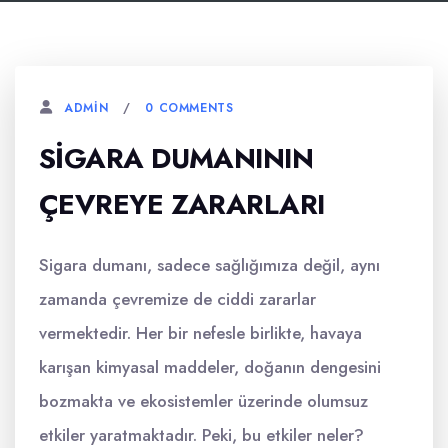
0 COMMENTS
ADMIN
SIGARA DUMANININ
ÇEVREYE ZARARLARI
Sigara dumanı, sadece sağlığımıza değil, aynı
zamanda çevremize de ciddi zararlar
vermektedir. Her bir nefesle birlikte, havaya
karışan kimyasal maddeler, doğanın dengesini
bozmakta ve ekosistemler üzerinde olumsuz
etkiler yaratmaktadır. Peki, bu etkiler neler?