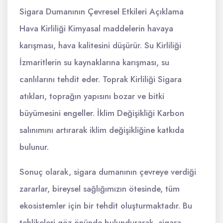
Sigara Dumanının Çevresel Etkileri Açıklama
Hava Kirliliği Kimyasal maddelerin havaya
karışması, hava kalitesini düşürür. Su Kirliliği
İzmaritlerin su kaynaklarına karışması, su
canlılarını tehdit eder. Toprak Kirliliği Sigara
atıkları, toprağın yapısını bozar ve bitki
büyümesini engeller. İklim Değişikliği Karbon
salınımını artırarak iklim değişikliğine katkıda
bulunur.
Sonuç olarak, sigara dumanının çevreye verdiği
zararlar, bireysel sağlığımızın ötesinde, tüm
ekosistemler için bir tehdit oluşturmaktadır. Bu
tehlikeleri göz önünde bulundurarak, sigara