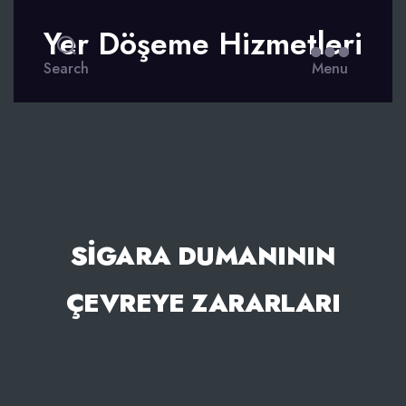
Yer Döşeme Hizmetleri
Search
Menu
SIGARA DUMANININ
ÇEVREYE ZARARLARI