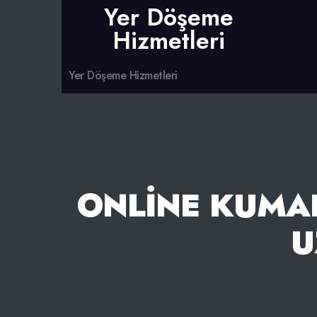
Yer Döşeme
Hizmetleri
Yer Döşeme Hizmetleri
ONLINE KUMAR
U