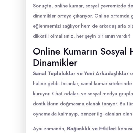
Sonuçta, online kumar, sosyal çevremizde devri
dinamikler ortaya çıkarıyor. Online ortamda
eğlenmemizi sağlıyor hem de arkadaşlarla ol
dikkatli olmalısınız, her şeyin bir sınırı vardır!
Online Kumarın Sosyal H
Dinamikler
Sanal Topluluklar ve Yeni Arkadaşlıklar
o
haline geldi. İnsanlar, sanal kumar sitelerin
kuruyor. Chat odaları ve sosyal medya gruplar
dostlukların doğmasına olanak tanıyor. Bu tür
oynamakla kalmayıp, benzer ilgi alanları olan 
Aynı zamanda,
Bağımlılık ve Etkileri
konusu