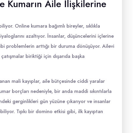
e Kumarın Aile İlişkilerine
biliyor. Online kumara bağımlı bireyler, sıklıkla
iyaloglarını azaltıyor. İnsanlar, düşüncelerini içlerine
bi problemlerin arttığı bir duruma dönüşüyor. Ailevi
çatışmalar biriktiği için dışarıda başka
nan mali kayıplar, aile bütçesinde ciddi yaralar
kumar borçları nedeniyle, bir anda maddi sıkıntılarla
deki gerginlikleri gün yüzüne çıkarıyor ve insanlar
liyor. Tıpkı bir domino etkisi gibi, ilk kayıptan