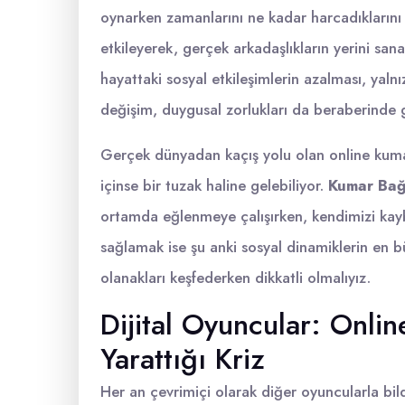
oynarken zamanlarını ne kadar harcadıklarını 
etkileyerek, gerçek arkadaşlıkların yerini san
hayattaki sosyal etkileşimlerin azalması, yalnız
değişim, duygusal zorlukları da beraberinde ge
Gerçek dünyadan kaçış yolu olan online kumar,
içinse bir tuzak haline gelebiliyor.
Kumar Bağı
ortamda eğlenmeye çalışırken, kendimizi kayb
sağlamak ise şu anki sosyal dinamiklerin en 
olanakları keşfederken dikkatli olmalıyız.
Dijital Oyuncular: Onlin
Yarattığı Kriz
Her an çevrimiçi olarak diğer oyuncularla bild