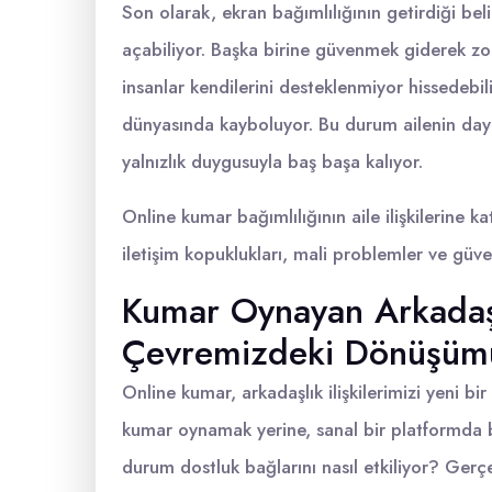
Son olarak, ekran bağımlılığının getirdiği beli
açabiliyor. Başka birine güvenmek giderek zor
insanlar kendilerini desteklenmiyor hissedebil
dünyasında kayboluyor. Bu durum ailenin dayan
yalnızlık duygusuyla baş başa kalıyor.
Online kumar bağımlılığının aile ilişkilerine k
iletişim kopuklukları, mali problemler ve güv
Kumar Oynayan Arkadaşl
Çevremizdeki Dönüşüm
Online kumar, arkadaşlık ilişkilerimizi yeni bir
kumar oynamak yerine, sanal bir platformda bi
durum dostluk bağlarını nasıl etkiliyor? Gerç