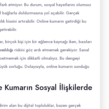
fark etmiyor. Bu durum, sosyal hayatlarını olumsuz
al bağlarla doldurmasına yol açabilir. Gerçek
lık hissini artırabilir. Online kumarın getirdiği bu
tirebilir.
 birçok kişi için bir eğlence kaynağı iken, bazıları
mlılığı
riskini göz ardı etmemek gerekiyor. Sanal
etmemek için dikkatli olmalıyız. Bu dengeyi
büyük zorluğu. Dolayısıyla, online kumarın sunduğu
e Kumarın Sosyal İlişkilerde
irim alan bu dijital topluluklar, bazen gerçek