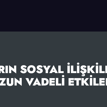
IN SOSYAL İLIŞKIL
ZUN VADELI ETKILE