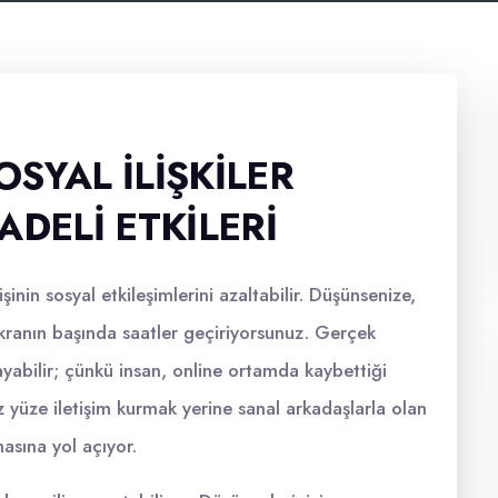
SYAL İLIŞKILER
ADELI ETKILERI
işinin sosyal etkileşimlerini azaltabilir. Düşünsenize,
ekranın başında saatler geçiriyorsunuz. Gerçek
ayabilir; çünkü insan, online ortamda kaybettiği
z yüze iletişim kurmak yerine sanal arkadaşlarla olan
masına yol açıyor.