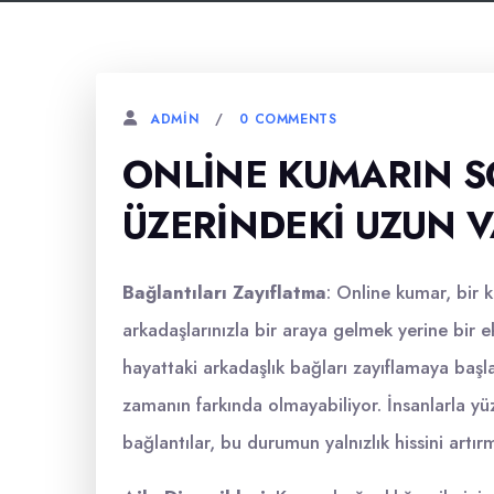
0 COMMENTS
ADMIN
ONLINE KUMARIN SO
ÜZERINDEKI UZUN V
Bağlantıları Zayıflatma
: Online kumar, bir k
arkadaşlarınızla bir araya gelmek yerine bir 
hayattaki arkadaşlık bağları zayıflamaya başl
zamanın farkında olmayabiliyor. İnsanlarla yü
bağlantılar, bu durumun yalnızlık hissini artır