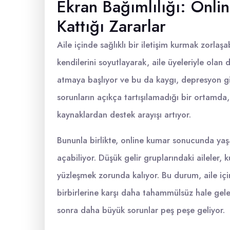
Ekran Bağımlılığı: Onlin
Kattığı Zararlar
Aile içinde sağlıklı bir iletişim kurmak zorlaşa
kendilerini soyutlayarak, aile üyeleriyle olan d
atmaya başlıyor ve bu da kaygı, depresyon gi
sorunların açıkça tartışılamadığı bir ortamda, 
kaynaklardan destek arayışı artıyor.
Bununla birlikte, online kumar sonucunda yaşa
açabiliyor. Düşük gelir gruplarındaki aileler, 
yüzleşmek zorunda kalıyor. Bu durum, aile için
birbirlerine karşı daha tahammülsüz hale gelebi
sonra daha büyük sorunlar peş peşe geliyor.