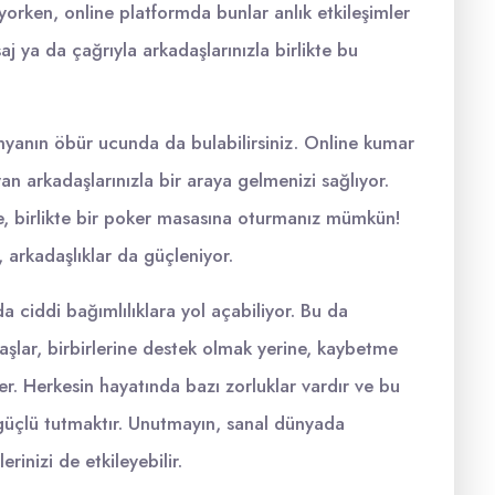
yorken, online platformda bunlar anlık etkileşimler
aj ya da çağrıyla arkadaşlarınızla birlikte bu
dünyanın öbür ucunda da bulabilirsiniz. Online kumar
ayan arkadaşlarınızla bir araya gelmenizi sağlıyor.
e, birlikte bir poker masasına oturmanız mümkün!
 arkadaşlıklar da güçleniyor.
a ciddi bağımlılıklara yol açabiliyor. Bu da
daşlar, birbirlerine destek olmak yerine, kaybetme
rler. Herkesin hayatında bazı zorluklar vardır ve bu
ı güçlü tutmaktır. Unutmayın, sanal dünyada
erinizi de etkileyebilir.