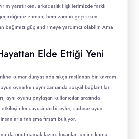
m yaratırken, arkadaşlık ilişkilerimizde farklı
 geçirdiğimiz zaman, hem zaman geçirirken
an bağımızı güçlendirmeye yardımcı olabilir. Ama
ayattan Elde Ettiği Yeni
nline kumar dünyasında sıkça rastlanan bir kavram
de oyun oynarken aynı zamanda sosyal bağlantılar
ı, aynı oyunu paylaşan kullanıcılar arasında
 etkileşimler sayesinde bireyler, sadece oyun
insanlarla tanışma fırsatı buluyor.
nu da unutmamak lazım. İnsanlar, online kumar