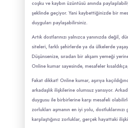
coşku ve kaybın üzüntüsü anında paylaşılabili
şeklinde geçiyor. Yani kaybettiğinizde bir mes
duyguları paylaşabilirsiniz.
Artık dostlarınızı yalnızca yanınızda değil, 
siteleri, farklı şehirlerde ya da ülkelerde yaş
Düşünsenize, sıradan bir akşam yemeği yerin
Online kumar sayesinde, mesafeler kısaldıkça,
Fakat dikkat! Online kumar, aşırıya kaçıldığınd
arkadaşlık ilişkilerine olumsuz yansıyor. Arka
duygusu ile birbirlerine karşı mesafeli olabili
zorlukları aşmanın en iyi yolu, dostluklarınız
karşılaştığınız zorluklar, gerçek hayattaki ilişkil