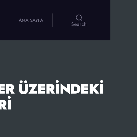
ANA SAYFA
Search
ER ÜZERINDEKI
RI