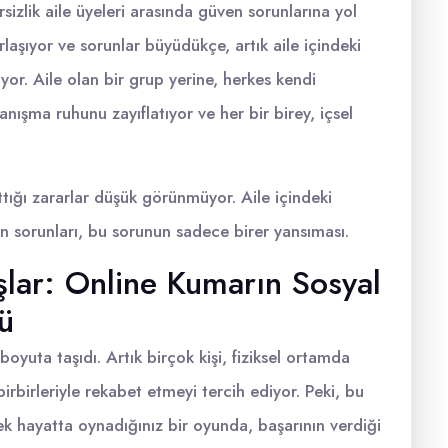
rsizlik aile üyeleri arasında güven sorunlarına yol
laşıyor ve sorunlar büyüdükçe, artık aile içindeki
iyor. Aile olan bir grup yerine, herkes kendi
ışma ruhunu zayıflatıyor ve her bir birey, içsel
attığı zararlar düşük görünmüyor. Aile içindeki
en sorunları, bu sorunun sadece birer yansıması.
ar: Online Kumarın Sosyal
ü
 boyuta taşıdı. Artık birçok kişi, fiziksel ortamda
rbirleriyle rekabet etmeyi tercih ediyor. Peki, bu
ek hayatta oynadığınız bir oyunda, başarının verdiği