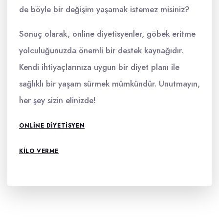
de böyle bir değişim yaşamak istemez misiniz?
Sonuç olarak, online diyetisyenler, göbek eritme
yolculuğunuzda önemli bir destek kaynağıdır.
Kendi ihtiyaçlarınıza uygun bir diyet planı ile
sağlıklı bir yaşam sürmek mümkündür. Unutmayın,
her şey sizin elinizde!
ONLINE DIYETISYEN
KILO VERME