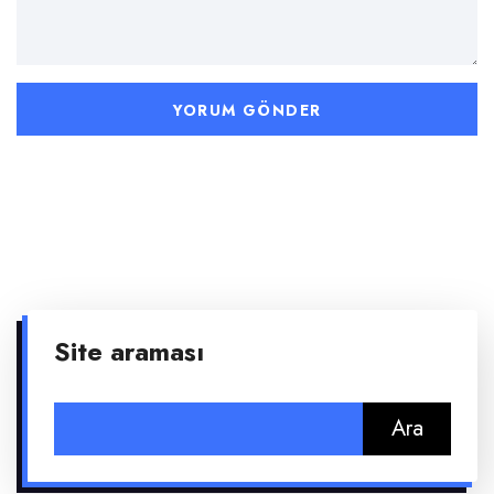
Site araması
Arama: