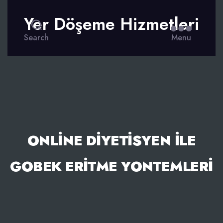
Yer Döşeme Hizmetleri
Search
Menu
ONLINE DIYETISYEN İLE
GOBEK ERITME YONTEMLERI