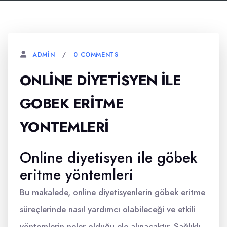
0 COMMENTS
ADMIN
ONLINE DIYETISYEN İLE
GOBEK ERITME
YONTEMLERI
Online diyetisyen ile göbek
eritme yöntemleri
Bu makalede, online diyetisyenlerin göbek eritme
süreçlerinde nasıl yardımcı olabileceği ve etkili
yöntemlerin neler olduğu ele alınacaktır. Sağlıklı