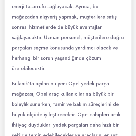
enerji tasarrufu sağlayacak. Ayrıca, bu
mağazadan alışveriş yapmak, müşterilere satış
sonrası hizmetlerde de büyük avantajlar
sağlayacaktır. Uzman personel, müşterilere doğru
parçaları seçme konusunda yardımcı olacak ve
herhangi bir sorun yaşandığında çözüm
üretebilecektir.
Bulanık'ta açılan bu yeni Opel yedek parça
mağazası, Opel araç kullanıcılarına büyük bir
kolaylık sunarken, tamir ve bakım süreçlerini de
büyük ölçüde iyileştirecektir. Opel sahipleri artık
ihtiyaç duydukları yedek parçaları daha hızlı bir
şekilde temin edebilecekler ve araçlarını en üst