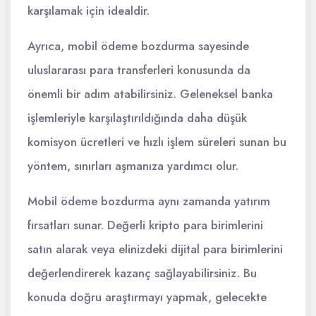
karşılamak için idealdir.
Ayrıca, mobil ödeme bozdurma sayesinde
uluslararası para transferleri konusunda da
önemli bir adım atabilirsiniz. Geleneksel banka
işlemleriyle karşılaştırıldığında daha düşük
komisyon ücretleri ve hızlı işlem süreleri sunan bu
yöntem, sınırları aşmanıza yardımcı olur.
Mobil ödeme bozdurma aynı zamanda yatırım
fırsatları sunar. Değerli kripto para birimlerini
satın alarak veya elinizdeki dijital para birimlerini
değerlendirerek kazanç sağlayabilirsiniz. Bu
konuda doğru araştırmayı yapmak, gelecekte