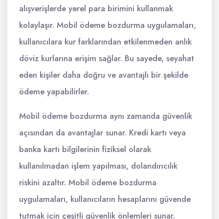
alışverişlerde yerel para birimini kullanmak
kolaylaşır. Mobil ödeme bozdurma uygulamaları,
kullanıcılara kur farklarından etkilenmeden anlık
döviz kurlarına erişim sağlar. Bu sayede, seyahat
eden kişiler daha doğru ve avantajlı bir şekilde
ödeme yapabilirler.
Mobil ödeme bozdurma aynı zamanda güvenlik
açısından da avantajlar sunar. Kredi kartı veya
banka kartı bilgilerinin fiziksel olarak
kullanılmadan işlem yapılması, dolandırıcılık
riskini azaltır. Mobil ödeme bozdurma
uygulamaları, kullanıcıların hesaplarını güvende
tutmak için çeşitli güvenlik önlemleri sunar.