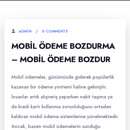
0 COMMENTS
ADMIN
MOBIL ÖDEME BOZDURMA
– MOBIL ÖDEME BOZDUR
Mobil ödemeler, günümüzde giderek popülerlik
kazanan bir ödeme yöntemi haline gelmiştir.
İnsanlar artık alışveriş yaparken nakit taşıma ya
da kredi kartı kullanma zorunluluğunu ortadan
kaldıran mobil ödeme sistemlerine yönelmektedir.
Ancak, bazen mobil ödemelerin sunduğu