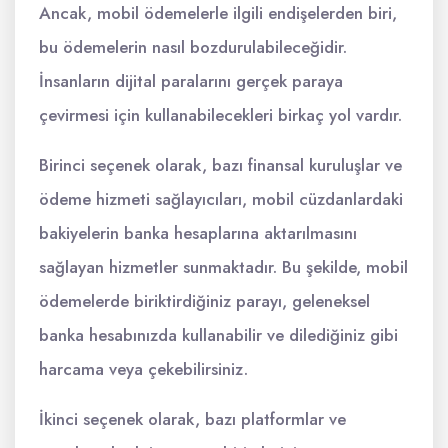
Ancak, mobil ödemelerle ilgili endişelerden biri,
bu ödemelerin nasıl bozdurulabileceğidir.
İnsanların dijital paralarını gerçek paraya
çevirmesi için kullanabilecekleri birkaç yol vardır.
Birinci seçenek olarak, bazı finansal kuruluşlar ve
ödeme hizmeti sağlayıcıları, mobil cüzdanlardaki
bakiyelerin banka hesaplarına aktarılmasını
sağlayan hizmetler sunmaktadır. Bu şekilde, mobil
ödemelerde biriktirdiğiniz parayı, geleneksel
banka hesabınızda kullanabilir ve dilediğiniz gibi
harcama veya çekebilirsiniz.
İkinci seçenek olarak, bazı platformlar ve