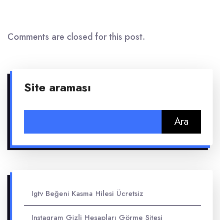
Comments are closed for this post.
Site araması
Arama:
Igtv Beğeni Kasma Hilesi Ücretsiz
Instagram Gizli Hesapları Görme Sitesi