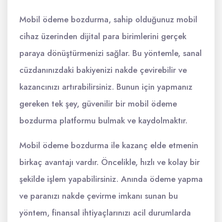
Mobil ödeme bozdurma, sahip olduğunuz mobil
cihaz üzerinden dijital para birimlerini gerçek
paraya dönüştürmenizi sağlar. Bu yöntemle, sanal
cüzdanınızdaki bakiyenizi nakde çevirebilir ve
kazancınızı artırabilirsiniz. Bunun için yapmanız
gereken tek şey, güvenilir bir mobil ödeme
bozdurma platformu bulmak ve kaydolmaktır.
Mobil ödeme bozdurma ile kazanç elde etmenin
birkaç avantajı vardır. Öncelikle, hızlı ve kolay bir
şekilde işlem yapabilirsiniz. Anında ödeme yapma
ve paranızı nakde çevirme imkanı sunan bu
yöntem, finansal ihtiyaçlarınızı acil durumlarda