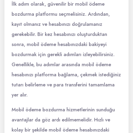
İlk adım olarak, güvenilir bir mobil ödeme
bozdurma platformu seçmelisiniz. Ardından,
kayıt olmanız ve hesabınızı doğrulamanız
gerekebilir. Bir kez hesabınızı oluşturduktan
sonra, mobil ödeme hesabınızdaki bakiyeyi
bozdurmak için gerekli adımları izleyebilirsiniz.
Genellikle, bu adımlar arasında mobil ödeme
hesabınızı platforma bağlama, çekmek istediğiniz
tutarı belirleme ve para transferini tamamlama
yer alır.
Mobil ödeme bozdurma hizmetlerinin sunduğu
avantajlar da göz ardı edilmemelidir. Hızlı ve
kolay bir şekilde mobil ödeme hesabınızdaki