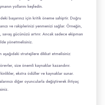
manın yollarını keşfedin.
eki başarınız için kritik öneme sahiptir. Doğru
ızı ve rakiplerinizi yenmenizi sağlar. Örneğin,
 savaş gücünüzü artırır. Ancak sadece ekipman
kilde yönetmelisiniz.
n aşağıdaki stratejilere dikkat etmelisiniz:
revler, size önemli kaynaklar kazandırır.
inlikler, ekstra ödüller ve kaynaklar sunar.
larınızı diğer oyuncularla değiştirerek ihtiyaç
iniz.