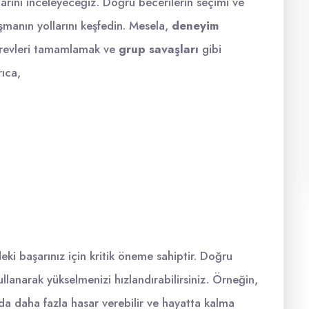
ollarını inceleyeceğiz. Doğru becerilerin seçimi ve
manın yollarını keşfedin. Mesela,
deneyim
görevleri tamamlamak ve
grup savaşları
gibi
rıca,
i başarınız için kritik öneme sahiptir. Doğru
kullanarak yükselmenizi hızlandırabilirsiniz. Örneğin,
da daha fazla hasar verebilir ve hayatta kalma