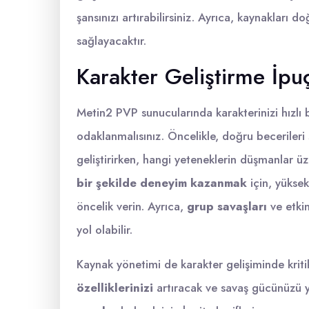
şansınızı artırabilirsiniz. Ayrıca, kaynakları
sağlayacaktır.
Karakter Geliştirme İpuç
Metin2 PVP sunucularında karakterinizi hızlı b
odaklanmalısınız. Öncelikle, doğru becerileri
geliştirirken, hangi yeteneklerin düşmanlar üz
bir şekilde deneyim kazanmak
için, yükse
öncelik verin. Ayrıca,
grup savaşları
ve etkin
yol olabilir.
Kaynak yönetimi de karakter gelişiminde kriti
özelliklerinizi
artıracak ve savaş gücünüzü y