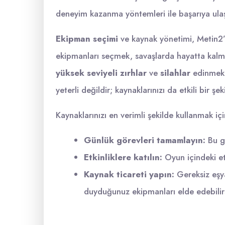
deneyim kazanma yöntemleri ile başarıya ulaş
Ekipman seçimi
ve kaynak yönetimi, Metin2’d
ekipmanları seçmek, savaşlarda hayatta kalman
yüksek seviyeli zırhlar
ve
silahlar
edinmek,
yeterli değildir; kaynaklarınızı da etkili bir şe
Kaynaklarınızı en verimli şekilde kullanmak içi
Günlük görevleri tamamlayın:
Bu gö
Etkinliklere katılın:
Oyun içindeki etk
Kaynak ticareti yapın:
Gereksiz eşya
duyduğunuz ekipmanları elde edebilirs