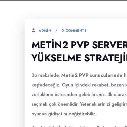
0 COMMENTS
ADMIN
METIN2 PVP SERVER
YÜKSELME STRATEJI
Bu makalede,
Metin2 PVP sunucularında
hı
keşfedeceğiz. Oyun içindeki rekabet, bazen k
zorlukların üstesinden gelebilirsiniz. İlk olara
seçmek çok önemlidir. Yeteneklerinizi geliştir
oyunun gidişatını değiştirebilir.