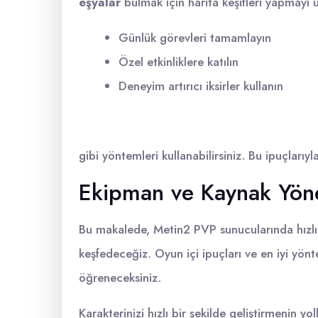
eşyalar
bulmak için harita keşifleri yapmayı u
Günlük görevleri tamamlayın
Özel etkinliklere katılın
Deneyim artırıcı iksirler kullanın
gibi yöntemleri kullanabilirsiniz. Bu ipuçları
Ekipman ve Kaynak Yön
Bu makalede, Metin2 PVP sunucularında hızlı bi
keşfedeceğiz. Oyun içi ipuçları ve en iyi yönte
öğreneceksiniz.
Karakterinizi hızlı bir şekilde geliştirmenin y