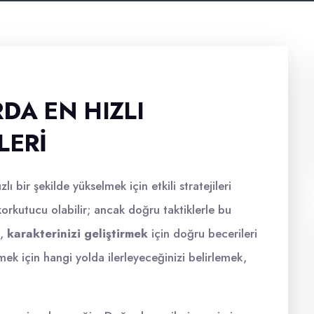
DA EN HIZLI
LERI
zlı bir şekilde yükselmek için etkili stratejileri
orkutucu olabilir; ancak doğru taktiklerle bu
k,
karakterinizi geliştirmek
için doğru becerileri
mek için hangi yolda ilerleyeceğinizi belirlemek,