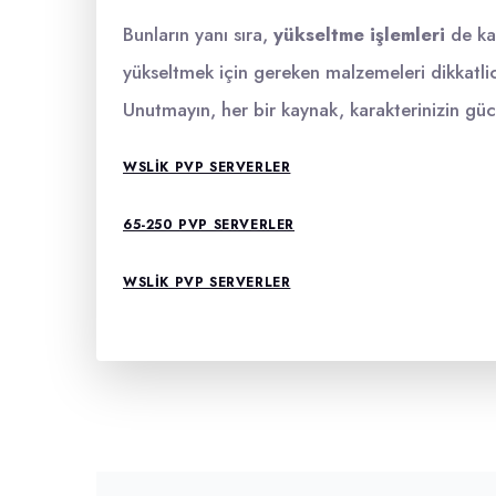
Bunların yanı sıra,
yükseltme işlemleri
de kay
yükseltmek için gereken malzemeleri dikkatlice
Unutmayın, her bir kaynak, karakterinizin gücün
WSLIK PVP SERVERLER
65-250 PVP SERVERLER
WSLIK PVP SERVERLER