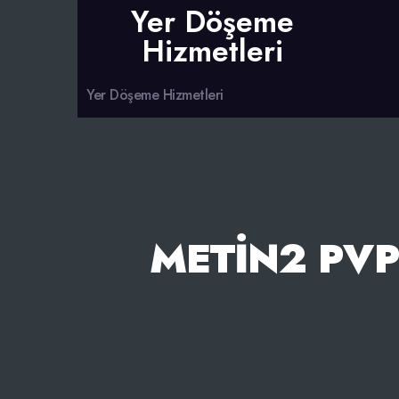
Yer Döşeme
Hizmetleri
Yer Döşeme Hizmetleri
METIN2 PVP