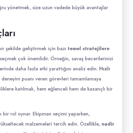
 doğru yönetmek, size uzun vadede büyük avantajlar
ları
ir şekilde geliştirmek için bazı
temel stratejilere
 seçmek çok önemlidir. Örneğin, savaş becerilerinizi
erinde daha fazla etki yarattığını analiz edin.
Hızlı
k deneyim puanı veren görevleri tamamlamaya
liklere katılmak, hem eğlenceli hem de kazançlı bir
k bir rol oynar. Ekipman seçimi yaparken,
ükseltecek malzemeleri tercih edin. Özellikle,
nadir