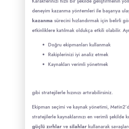
Karakterinizi hızlı bir şekilde geliştirmenin y
deneyim kazanma yöntemleri ile başarıya ulaş
kazanma
sürecini hızlandırmak için belirli 
etkinliklere katılmak oldukça etkili olabilir. Ay
Doğru ekipmanları kullanmak
Rakiplerinizi iyi analiz etmek
Kaynakları verimli yönetmek
gibi stratejilerle hızınızı artırabilirsiniz.
Ekipman seçimi ve kaynak yönetimi, Metin2’dek
stratejilerle kaynaklarınızı en verimli şekilde 
güçlü zırhlar
ve
silahlar
kullanarak savaşlar