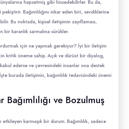
ünyalarına hapsetmiş gibi hissedebilirler. Bu da,
 pekiştirir. Bağımlılığını inkar eden biri, sevdiklerine
lir. Bu noktada, kişisel iletişimin zayıflaması,
n bir karanlık sarmalına sürükler.
durdurmak için ne yapmak gerekiyor? İyi bir iletişim
n kritik öneme sahip. Açık ve dürüst bir diyalog,
nı kabul ederse ve çevresindeki insanlar ona destek
 İşte burada iletişimin, bağımlılık tedavisindeki önemi
r Bağımlılığı ve Bozulmuş
en etkileyen karmaşık bir durum. Bağımlılık, sadece