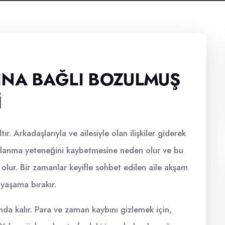
INA BAĞLI BOZULMUŞ
I
ır. Arkadaşlarıyla ve ailesiyle olan ilişkiler giderek
aklanma yeteneğini kaybetmesine neden olur ve bu
olur. Bir zamanlar keyifle sohbet edilen aile akşam
r yaşama bırakır.
nda kalır. Para ve zaman kaybını gizlemek için,