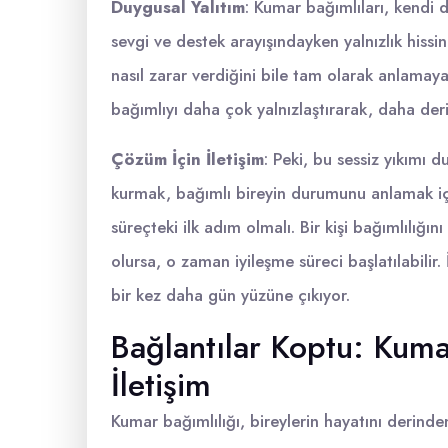
Duygusal Yalıtım
: Kumar bağımlıları, kendi d
sevgi ve destek arayışındayken yalnızlık hissini
nasıl zarar verdiğini bile tam olarak anlamayabi
bağımlıyı daha çok yalnızlaştırarak, daha deri
Çözüm İçin İletişim
: Peki, bu sessiz yıkımı 
kurmak, bağımlı bireyin durumunu anlamak içi
süreçteki ilk adım olmalı. Bir kişi bağımlılığı
olursa, o zaman iyileşme süreci başlatılabilir.
bir kez daha gün yüzüne çıkıyor.
Bağlantılar Koptu: Kuma
İletişim
Kumar bağımlılığı, bireylerin hayatını derind