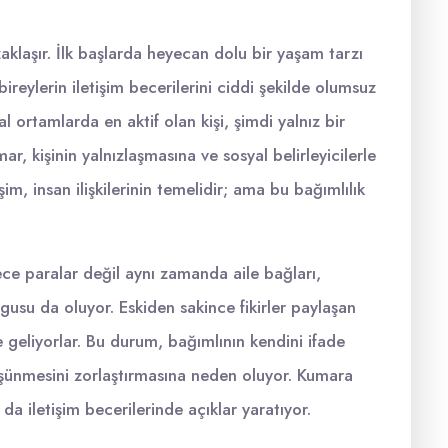
aklaşır. İlk başlarda heyecan dolu bir yaşam tarzı
bireylerin iletişim becerilerini ciddi şekilde olumsuz
l ortamlarda en aktif olan kişi, şimdi yalnız bir
, kişinin yalnızlaşmasına ve sosyal belirleyicilerle
m, insan ilişkilerinin temelidir; ama bu bağımlılık
ece paralar değil aynı zamanda aile bağları,
uygusu da oluyor. Eskiden sakince fikirler paylaşan
e geliyorlar. Bu durum, bağımlının kendini ifade
şünmesini zorlaştırmasına neden oluyor. Kumara
da iletişim becerilerinde açıklar yaratıyor.