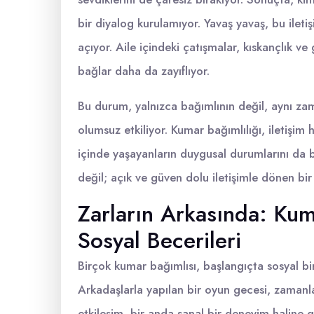
bir diyalog kurulamıyor. Yavaş yavaş, bu iletiş
açıyor. Aile içindeki çatışmalar, kıskançlık ve
bağlar daha da zayıflıyor.
Bu durum, yalnızca bağımlının değil, aynı zam
olumsuz etkiliyor. Kumar bağımlılığı, iletişim
içinde yaşayanların duygusal durumlarını da 
değil; açık ve güven dolu iletişimle dönen bi
Zarların Arkasında: Kum
Sosyal Becerileri
Birçok kumar bağımlısı, başlangıçta sosyal bir
Arkadaşlarla yapılan bir oyun gecesi, zamanla
etkileşim, bir anda sanal bir deneyim haline