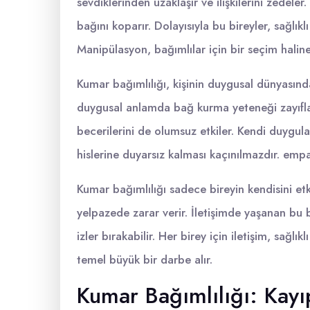
sevdiklerinden uzaklaşır ve ilişkilerini zedele
bağını koparır. Dolayısıyla bu bireyler, sağlıkl
Manipülasyon, bağımlılar için bir seçim haline 
Kumar bağımlılığı, kişinin duygusal dünyasınd
duygusal anlamda bağ kurma yeteneği zayıflar
becerilerini de olumsuz etkiler. Kendi duygular
hislerine duyarsız kalması kaçınılmazdır. empa
Kumar bağımlılığı sadece bireyin kendisini et
yelpazede zarar verir. İletişimde yaşanan bu 
izler bırakabilir. Her birey için iletişim, sağlıkl
temel büyük bir darbe alır.
Kumar Bağımlılığı: Kayıp