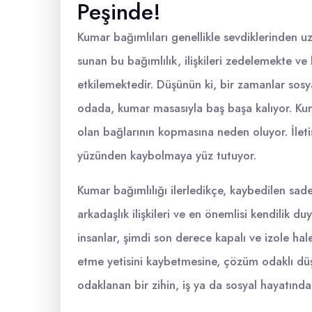
Peşinde!
Kumar bağımlıları genellikle sevdiklerinden uz
sunan bu bağımlılık, ilişkileri zedelemekte ve 
etkilemektedir. Düşünün ki, bir zamanlar sosya
odada, kumar masasıyla baş başa kalıyor. Kumar
olan bağlarının kopmasına neden oluyor. İletişi
yüzünden kaybolmaya yüz tutuyor.
Kumar bağımlılığı ilerledikçe, kaybedilen sad
arkadaşlık ilişkileri ve en önemlisi kendilik d
insanlar, şimdi son derece kapalı ve izole hal
etme yetisini kaybetmesine, çözüm odaklı dü
odaklanan bir zihin, iş ya da sosyal hayatında 