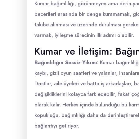
Kumar bağımlılığı, görünmeyen ama derin yarala
becerileri arasında bir denge kuramamak, gi
takibe alınması ve üzerinde durulması gereken 
varmak, iyileşme sürecinin ilk adımı olabilir.
Kumar ve İletişim: Bağım
Bağımlılığın Sessiz Yıkımı
: Kumar bağımlılığı
kaybı, gizli oyun saatleri ve yalanlar, insanların
Dostlar, aile üyeleri ve hatta iş arkadaşları, 
değişikliklerini kolayca fark edebilir; faka
olarak kalır. Herkes içinde bulunduğu bu karm
kopukluğu, bağımlılığı daha da derinleştire
bağlantıyı getiriyor.