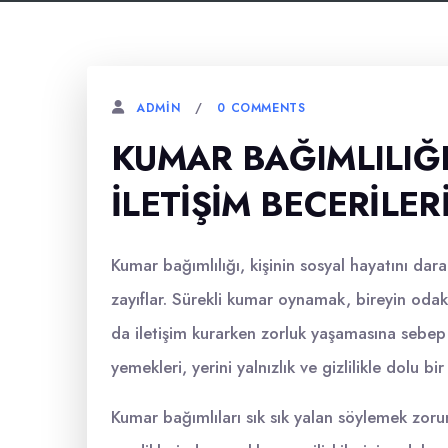
0 COMMENTS
ADMIN
KUMAR BAĞIMLILIĞ
İLETIŞIM BECERILER
Kumar bağımlılığı, kişinin sosyal hayatını daralt
zayıflar. Sürekli kumar oynamak, bireyin od
da iletişim kurarken zorluk yaşamasına sebep 
yemekleri, yerini yalnızlık ve gizlilikle dolu bi
Kumar bağımlıları sık sık yalan söylemek zoru