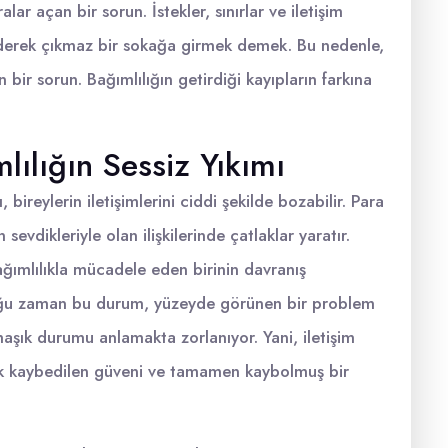
r açan bir sorun. İstekler, sınırlar ve iletişim
derek çıkmaz bir sokağa girmek demek. Bu nedenle,
bir sorun. Bağımlılığın getirdiği kayıpların farkına
lılığın Sessiz Yıkımı
, bireylerin iletişimlerini ciddi şekilde bozabilir. Para
 sevdikleriyle olan ilişkilerinde çatlaklar yaratır.
bağımlılıkla mücadele eden birinin davranış
t çoğu zaman bu durum, yüzeyde görünen bir problem
aşık durumu anlamakta zorlanıyor. Yani, iletişim
rek kaybedilen güveni ve tamamen kaybolmuş bir