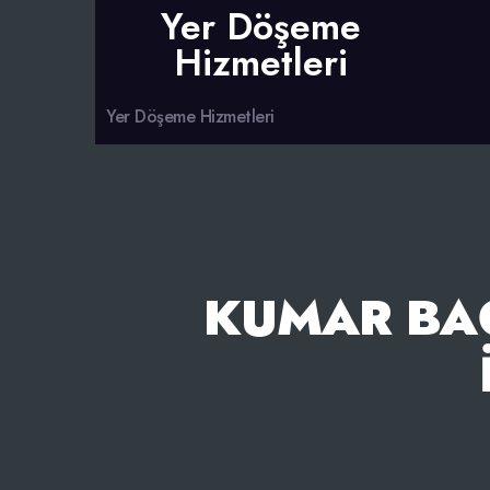
Yer Döşeme
Hizmetleri
Yer Döşeme Hizmetleri
KUMAR BAĞ