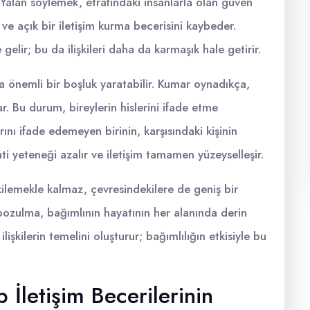
r. Yalan söylemek, etrafındaki insanlarla olan güven
ı ve açık bir iletişim kurma becerisini kaybeder.
gelir; bu da ilişkileri daha da karmaşık hale getirir.
a önemli bir boşluk yaratabilir. Kumar oynadıkça,
. Bu durum, bireylerin hislerini ifade etme
ını ifade edemeyen birinin, karşısındaki kişinin
ti yeteneği azalır ve iletişim tamamen yüzeyselleşir.
kilemekle kalmaz, çevresindekilere de geniş bir
bozulma, bağımlının hayatının her alanında derin
ı ilişkilerin temelini oluşturur; bağımlılığın etkisiyle bu
 İletişim Becerilerinin