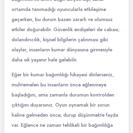
ortamda tanımadığı oyuncularla etkileşime
geçerken, bu durum bazen zararlı ve olumsuz
etkiler doğurabilir. Güvenlik endişeleri de cabası;
dolandırıcılık, kişisel bilgilerin çalınması gibi
olaylar, insanların kumar dünyasına girmesiyle
daha sık yaşanır hale gelebilir.
Eğer bir kumar bağımlılığı hikayesi dinlerseniz,
muhtemelen bu insanların önce eğlenmeye
başladığını, ama zamanla durumun kontrolden
çıktığını duyarsınız. Oyun oynamak bir sorun
haline gelmeden önce, durup düşünmekte fayda
var. Eğlence ne zaman tehlikeli bir bağımlılığa