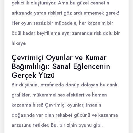
çekicilik oluşturuyor. Ama bu güzel cennetin
arkasında yatan riskleri göz ardı etmemek gerek!
Her oyun sessiz bir mücadele, her kazanım bir
ödül kadar keyifli ama aynı zamanda risk dolu bir
hikaye.
Çevrimiçi Oyunlar ve Kumar
Bağımlılığı: Sanal Eğlencenin
Gerçek Yüzü
Bir düşünün, etrafınızda dönüp dolaşan bu canlı
grafikler, mükemmel ses efektleri ve hemen
kazanma hissi! Çevrimiçi oyunlar, insanın
doğasında var olan rekabet gücünü ve kazanma
arzusunu tetikler. Bu, bir zihin oyunu gibi.