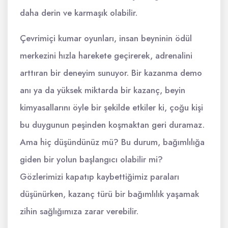
daha derin ve karmaşık olabilir.
Çevrimiçi kumar oyunları, insan beyninin ödül
merkezini hızla harekete geçirerek, adrenalini
arttıran bir deneyim sunuyor. Bir kazanma demo
anı ya da yüksek miktarda bir kazanç, beyin
kimyasallarını öyle bir şekilde etkiler ki, çoğu kişi
bu duygunun peşinden koşmaktan geri duramaz.
Ama hiç düşündünüz mü? Bu durum, bağımlılığa
giden bir yolun başlangıcı olabilir mi?
Gözlerimizi kapatıp kaybettiğimiz paraları
düşünürken, kazanç türü bir bağımlılık yaşamak
zihin sağlığımıza zarar verebilir.