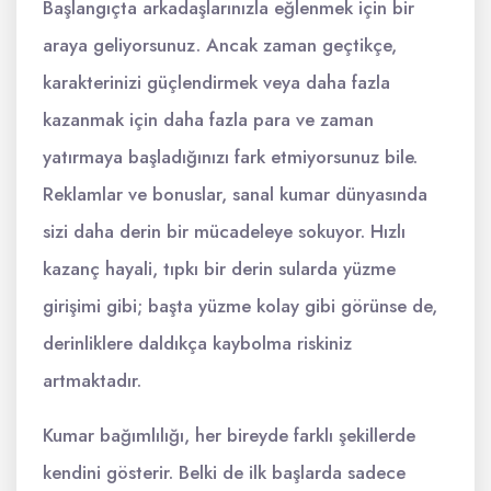
Başlangıçta arkadaşlarınızla eğlenmek için bir
araya geliyorsunuz. Ancak zaman geçtikçe,
karakterinizi güçlendirmek veya daha fazla
kazanmak için daha fazla para ve zaman
yatırmaya başladığınızı fark etmiyorsunuz bile.
Reklamlar ve bonuslar, sanal kumar dünyasında
sizi daha derin bir mücadeleye sokuyor. Hızlı
kazanç hayali, tıpkı bir derin sularda yüzme
girişimi gibi; başta yüzme kolay gibi görünse de,
derinliklere daldıkça kaybolma riskiniz
artmaktadır.
Kumar bağımlılığı, her bireyde farklı şekillerde
kendini gösterir. Belki de ilk başlarda sadece