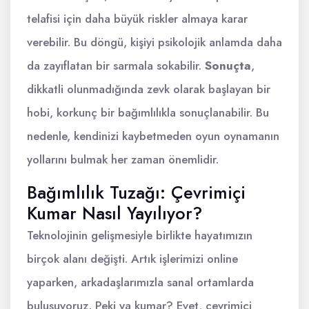
telafisi için daha büyük riskler almaya karar
verebilir. Bu döngü, kişiyi psikolojik anlamda daha
da zayıflatan bir sarmala sokabilir.
Sonuçta
,
dikkatli olunmadığında zevk olarak başlayan bir
hobi, korkunç bir bağımlılıkla sonuçlanabilir. Bu
nedenle, kendinizi kaybetmeden oyun oynamanın
yollarını bulmak her zaman önemlidir.
Bağımlılık Tuzağı: Çevrimiçi
Kumar Nasıl Yayılıyor?
Teknolojinin gelişmesiyle birlikte hayatımızın
birçok alanı değişti. Artık işlerimizi online
yaparken, arkadaşlarımızla sanal ortamlarda
buluşuyoruz. Peki ya kumar? Evet, çevrimiçi