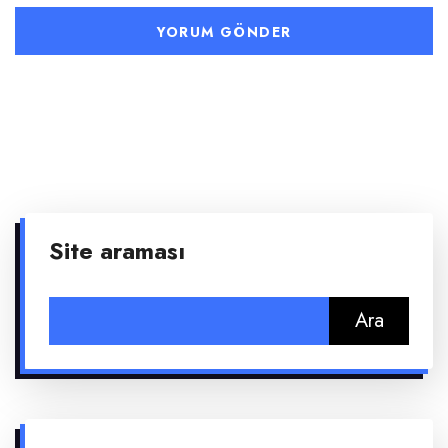
Site araması
Arama: