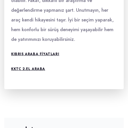
olabilir. Fakat, dikkatli bir araştırma ve
değerlendirme yapmanız şart. Unutmayın, her
araç kendi hikayesini taşır. İyi bir seçim yaparak,
hem konforlu bir sürüş deneyimi yaşayabilir hem
de yatırımınızı koruyabilirsiniz.
KIBRIS ARABA FIYATLARI
KKTC 2.EL ARABA