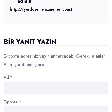
admin
https://yerdosemehizmetleri.com.tr
BIR YANIT YAZIN
E-posta adresiniz yayınlanmayacak.
Gerekli alanlar
*
ile işaretlenmişlerdir
Ad
*
E-posta
*