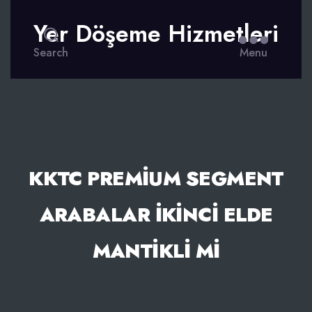
Yer Döşeme Hizmetleri
Search
Menu
KKTC PREMIUM SEGMENT
ARABALAR İKINCI ELDE
MANTIKLI MI