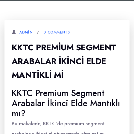
0 COMMENTS
ADMIN
KKTC PREMIUM SEGMENT
ARABALAR İKINCI ELDE
MANTIKLI MI
KKTC Premium Segment
Arabalar İkinci Elde Mantıklı
mı?
Bu makalede, KKTC’de premium segment
arabaların ikinci el piyasasında alım-satım