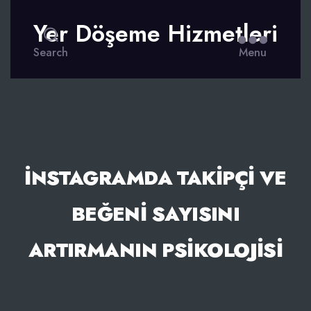
Yer Döşeme Hizmetleri
Search
Menu
İNSTAGRAMDA TAKIPÇI VE
BEĞENI SAYISINI
ARTIRMANIN PSIKOLOJISI