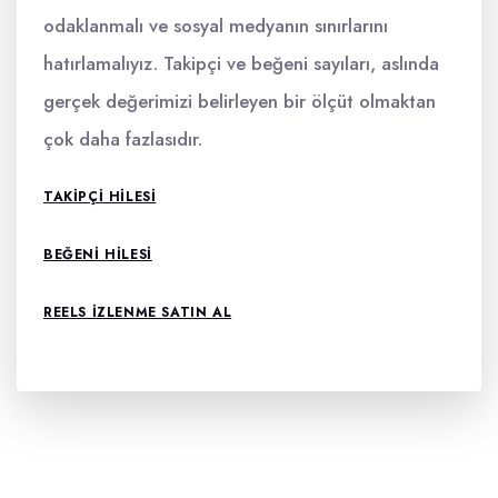
odaklanmalı ve sosyal medyanın sınırlarını
hatırlamalıyız. Takipçi ve beğeni sayıları, aslında
gerçek değerimizi belirleyen bir ölçüt olmaktan
çok daha fazlasıdır.
TAKIPÇI HILESI
BEĞENI HILESI
REELS IZLENME SATIN AL