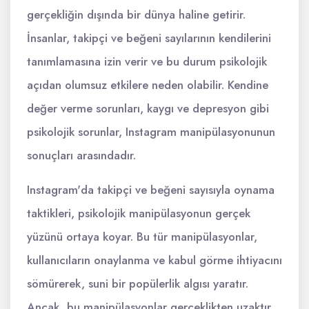
gerçekliğin dışında bir dünya haline getirir.
İnsanlar, takipçi ve beğeni sayılarının kendilerini
tanımlamasına izin verir ve bu durum psikolojik
açıdan olumsuz etkilere neden olabilir. Kendine
değer verme sorunları, kaygı ve depresyon gibi
psikolojik sorunlar, Instagram manipülasyonunun
sonuçları arasındadır.
Instagram'da takipçi ve beğeni sayısıyla oynama
taktikleri, psikolojik manipülasyonun gerçek
yüzünü ortaya koyar. Bu tür manipülasyonlar,
kullanıcıların onaylanma ve kabul görme ihtiyacını
sömürerek, suni bir popülerlik algısı yaratır.
Ancak, bu manipülasyonlar gerçeklikten uzaktır