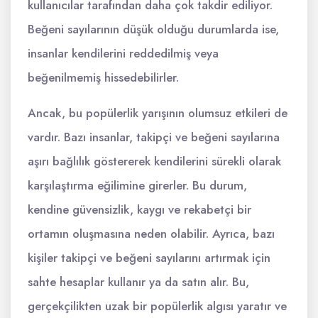
kullanıcılar tarafından daha çok takdir ediliyor.
Beğeni sayılarının düşük olduğu durumlarda ise,
insanlar kendilerini reddedilmiş veya
beğenilmemiş hissedebilirler.
Ancak, bu popülerlik yarışının olumsuz etkileri de
vardır. Bazı insanlar, takipçi ve beğeni sayılarına
aşırı bağlılık göstererek kendilerini sürekli olarak
karşılaştırma eğilimine girerler. Bu durum,
kendine güvensizlik, kaygı ve rekabetçi bir
ortamın oluşmasına neden olabilir. Ayrıca, bazı
kişiler takipçi ve beğeni sayılarını artırmak için
sahte hesaplar kullanır ya da satın alır. Bu,
gerçekçilikten uzak bir popülerlik algısı yaratır ve