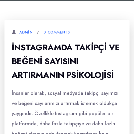
0 COMMENTS
ADMIN
İNSTAGRAMDA TAKIPÇI VE
BEĞENI SAYISINI
ARTIRMANIN PSIKOLOJISI
İnsanlar olarak, sosyal medyada takipçi sayımızı
ve beğeni sayılarımızı artırmak istemek oldukça
yaygındır. Özellikle Instagram gibi popüler bir
platformda, daha fazla takipçiye ve daha fazla
beğeni almaya odaklanmak kaçınılmaz hale