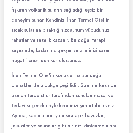
fışkıran volkanik suların sağladığı eşsiz bir
deneyim sunar. Kendinizi İnan Termal Otel'in
sıcak sularına bıraktığınızda, tüm vücudunuz
rahatlar ve tazelik kazanır. Bu doğal terapi
sayesinde, kaslarınız gevşer ve zihninizi saran
negatif enerjiden kurtulursunuz.
İnan Termal Otel'in konuklarına sunduğu
olanaklar da oldukça çeşitlidir. Spa merkezinde
uzman terapistler tarafından sunulan masaj ve
tedavi seçenekleriyle kendinizi şımartabilirsiniz.
Ayrıca, kaplıcaların yanı sıra açık havuzlar,
jakuziler ve saunalar gibi bir dizi dinlenme alanı