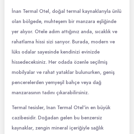
İnan Termal Otel, doğal termal kaynaklarıyla ünlü
olan bölgede, muhteşem bir manzara eşliğinde
yer alıyor. Otele adım attığınız anda, sıcaklık ve
rahatlama hissi sizi sarıyor. Burada, modern ve
lüks odalar sayesinde kendinizi evinizde
hissedeceksiniz. Her odada özenle seçilmiş
mobilyalar ve rahat yataklar bulunurken, geniş
pencerelerden yemyeşil bahçe veya dağ
manzarasının tadını çıkarabilirsiniz.
Termal tesisler, Inan Termal Otel'in en büyük
cazibesidir. Doğadan gelen bu benzersiz
kaynaklar, zengin mineral içeriğiyle sağlık