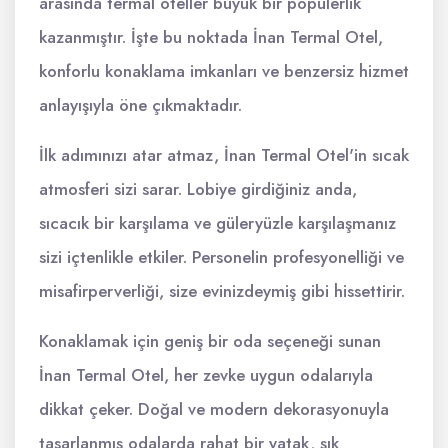
arasında termal oteller büyük bir popülerlik
kazanmıştır. İşte bu noktada İnan Termal Otel,
konforlu konaklama imkanları ve benzersiz hizmet
anlayışıyla öne çıkmaktadır.
İlk adımınızı atar atmaz, İnan Termal Otel'in sıcak
atmosferi sizi sarar. Lobiye girdiğiniz anda,
sıcacık bir karşılama ve güleryüzle karşılaşmanız
sizi içtenlikle etkiler. Personelin profesyonelliği ve
misafirperverliği, size evinizdeymiş gibi hissettirir.
Konaklamak için geniş bir oda seçeneği sunan
İnan Termal Otel, her zevke uygun odalarıyla
dikkat çeker. Doğal ve modern dekorasyonuyla
tasarlanmış odalarda rahat bir yatak, şık