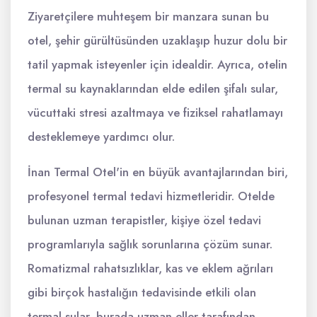
Ziyaretçilere muhteşem bir manzara sunan bu
otel, şehir gürültüsünden uzaklaşıp huzur dolu bir
tatil yapmak isteyenler için idealdir. Ayrıca, otelin
termal su kaynaklarından elde edilen şifalı sular,
vücuttaki stresi azaltmaya ve fiziksel rahatlamayı
desteklemeye yardımcı olur.
İnan Termal Otel'in en büyük avantajlarından biri,
profesyonel termal tedavi hizmetleridir. Otelde
bulunan uzman terapistler, kişiye özel tedavi
programlarıyla sağlık sorunlarına çözüm sunar.
Romatizmal rahatsızlıklar, kas ve eklem ağrıları
gibi birçok hastalığın tedavisinde etkili olan
termal sular, burada uzman eller tarafından