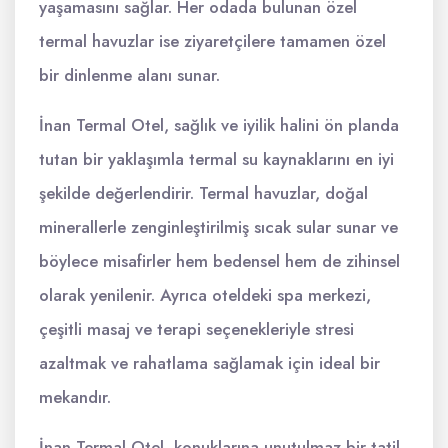
yaşamasını sağlar. Her odada bulunan özel
termal havuzlar ise ziyaretçilere tamamen özel
bir dinlenme alanı sunar.
İnan Termal Otel, sağlık ve iyilik halini ön planda
tutan bir yaklaşımla termal su kaynaklarını en iyi
şekilde değerlendirir. Termal havuzlar, doğal
minerallerle zenginleştirilmiş sıcak sular sunar ve
böylece misafirler hem bedensel hem de zihinsel
olarak yenilenir. Ayrıca oteldeki spa merkezi,
çeşitli masaj ve terapi seçenekleriyle stresi
azaltmak ve rahatlama sağlamak için ideal bir
mekandır.
İnan Termal Otel, konuklarına unutulmaz bir tatil