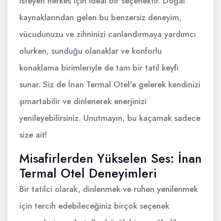
isteyen herkes için ideal bir seçenektir. Doğal
kaynaklarından gelen bu benzersiz deneyim,
vücudunuzu ve zihninizi canlandırmaya yardımcı
olurken, sunduğu olanaklar ve konforlu
konaklama birimleriyle de tam bir tatil keyfi
sunar. Siz de İnan Termal Otel'e gelerek kendinizi
şımartabilir ve dinlenerek enerjinizi
yenileyebilirsiniz. Unutmayın, bu kaçamak sadece
size ait!
Misafirlerden Yükselen Ses: İnan
Termal Otel Deneyimleri
Bir tatilci olarak, dinlenmek ve ruhen yenilenmek
için tercih edebileceğiniz birçok seçenek