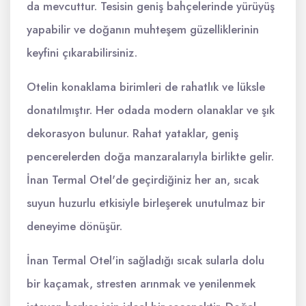
da mevcuttur. Tesisin geniş bahçelerinde yürüyüş
yapabilir ve doğanın muhteşem güzelliklerinin
keyfini çıkarabilirsiniz.
Otelin konaklama birimleri de rahatlık ve lüksle
donatılmıştır. Her odada modern olanaklar ve şık
dekorasyon bulunur. Rahat yataklar, geniş
pencerelerden doğa manzaralarıyla birlikte gelir.
İnan Termal Otel'de geçirdiğiniz her an, sıcak
suyun huzurlu etkisiyle birleşerek unutulmaz bir
deneyime dönüşür.
İnan Termal Otel'in sağladığı sıcak sularla dolu
bir kaçamak, stresten arınmak ve yenilenmek