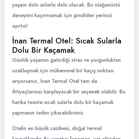
yaşam dolu anlarla dolu olacak. Bu olağanüstü
deneyimi kaçırmamak için şimdiden yerinizi
ayırtın!
İnan Termal Otel: Sıcak Sularla
Dolu Bir Kaçamak
Günlük yaşamın getirdiği stres ve yorgunluktan
uzaklaşmak için mükemmel bir kaçış noktası
arıyorsanız, İnan Termal Otel tam da
ihtiyaçlarınızı karşılayacak bir seçenek olabilir. Bu
harika tesiste sıcak sularla dolu bir kaçamak
yapmanın tadını çıkarabilirsiniz.
Otelin en büyük cazibesi, doğal termal
kaynaklarıdır. Bu şaşırtıcı fenomen, yer altından