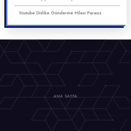
Youtube Dislike Gönderme Hilesi Parasız
ANA SAYFA