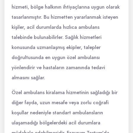
hizmeti, bölge halkının ihtiyaçlarına uygun olarak
tasarlanmıştır. Bu hizmetten yararlanmak isteyen
kişiler, acil durumlarda hızlıca ambulans
talebinde bulunabilirler. Sağlık hizmetleri
konusunda uzmanlaşmış ekipler, talepler
doğrultusunda en uygun özel ambulansı
yönlendirir ve hastaların zamanında tedavi
almasını sağlar.
Özel ambulans kiralama hizmetinin sağladığı bir
diğer fayda, uzun mesafe veya zorlu coğrafi
koşullar nedeniyle standart ambulansların
ulaşamadığı bölgelerdeki acil durumlara
müdahale edebilmesidir. Erzurum Tortum'da