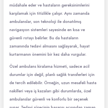
müdahale eder ve hastaların gereksinimlerini
karşılamak için titizlikle çalışır. Aynı zamanda
ambulanslar, son teknoloji ile donatılmış
navigasyon sistemleri sayesinde en kısa ve
güvenli rotayı belirler. Bu da hastaların
zamanında tedavi almasını sağlayarak, hayat
kurtarmanın önemini bir kez daha vurgular.
Özel ambulans kiralama hizmeti, sadece acil
durumlar için değil, planlı sağlık transferleri için
de tercih edilebilir. Örneğin, uzun mesafeli hasta
nakilleri veya iş kazaları gibi durumlarda, özel
ambulanslar güvenli ve konforlu bir seçenek
sunar. Tedavi sürecinin başarısı açısından zaman