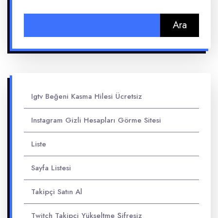
Arama:
Igtv Beğeni Kasma Hilesi Ücretsiz
Instagram Gizli Hesapları Görme Sitesi
Liste
Sayfa Listesi
Takipçi Satın Al
Twitch Takipçi Yükseltme Şifresiz