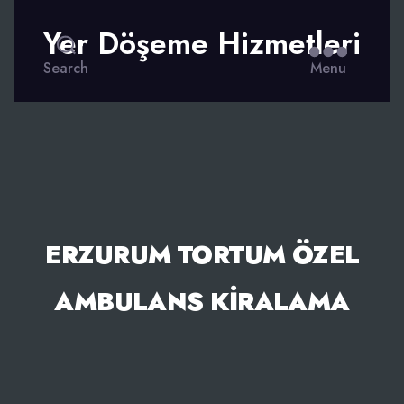
Yer Döşeme Hizmetleri
Search
Menu
ERZURUM TORTUM ÖZEL
AMBULANS KIRALAMA