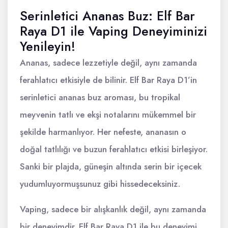
Serinletici Ananas Buz: Elf Bar
Raya D1 ile Vaping Deneyiminizi
Yenileyin!
Ananas, sadece lezzetiyle değil, aynı zamanda
ferahlatıcı etkisiyle de bilinir. Elf Bar Raya D1’in
serinletici ananas buz aroması, bu tropikal
meyvenin tatlı ve ekşi notalarını mükemmel bir
şekilde harmanlıyor. Her nefeste, ananasın o
doğal tatlılığı ve buzun ferahlatıcı etkisi birleşiyor.
Sanki bir plajda, güneşin altında serin bir içecek
yudumluyormuşsunuz gibi hissedeceksiniz.
Vaping, sadece bir alışkanlık değil, aynı zamanda
bir deneyimdir. Elf Bar Raya D1 ile bu deneyimi