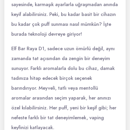
sayesinde, karmaşık ayarlarla uğraşmadan anında
keyif alabilirsiniz. Peki, bu kadar basit bir cihazın
bu kadar çok puff sunması nasıl mümkün? İşte
burada teknoloji devreye giriyor!
Elf Bar Raya D1, sadece uzun ömürlü değil, aynı
zamanda tat açısından da zengin bir deneyim
sunuyor. Farklı aromalarla dolu bu cihaz, damak
tadınıza hitap edecek birçok seçenek
barındırıyor. Meyveli, tatlı veya mentollü
aromalar arasından seçim yaparak, her anınızı
özel kılabilirsiniz. Her puff, yeni bir keşif gibi; her
nefeste farklı bir tat deneyimlemek, vaping
keyfinizi katlayacak.