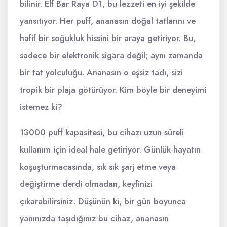
bilinir. Elf Bar Raya D1, bu lezzeti en iyi şekilde
yansıtıyor. Her puff, ananasın doğal tatlarını ve
hafif bir soğukluk hissini bir araya getiriyor. Bu,
sadece bir elektronik sigara değil; aynı zamanda
bir tat yolculuğu. Ananasın o eşsiz tadı, sizi
tropik bir plaja götürüyor. Kim böyle bir deneyimi
istemez ki?
13000 puff kapasitesi, bu cihazı uzun süreli
kullanım için ideal hale getiriyor. Günlük hayatın
koşuşturmacasında, sık sık şarj etme veya
değiştirme derdi olmadan, keyfinizi
çıkarabilirsiniz. Düşünün ki, bir gün boyunca
yanınızda taşıdığınız bu cihaz, ananasın