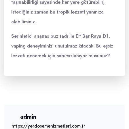
taşınabilirliği sayesinde her yere götürebilir,
istediğiniz zaman bu tropik lezzeti yanınıza
alabilirsiniz.
Serinletici ananas buz tadı ile Elf Bar Raya D1,
vaping deneyiminizi unutulmaz kılacak. Bu eşsiz
lezzeti denemek için sabırsızlanıyor musunuz?
admin
https://yerdosemehizmetleri.com.tr