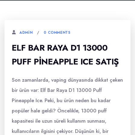
0 COMMENTS
ADMIN
ELF BAR RAYA D1 13000
PUFF PINEAPPLE ICE SATIŞ
Son zamanlarda, vaping dünyasında dikkat çeken
bir ürün var: Elf Bar Raya D1 13000 Puff
Pineapple Ice. Peki, bu ürün neden bu kadar
popüler hale geldi? Öncelikle, 13000 puff
kapasitesi ile uzun süreli kullanım sunması,
kullanıcıların ilgisini çekiyor. Düşünün ki, bir