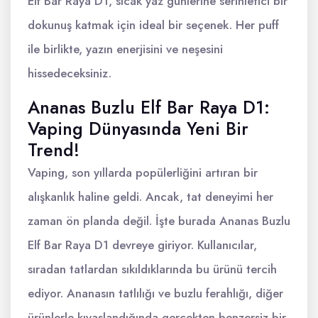
Elf Bar Raya D1, sıcak yaz günlerine serinletici bir
dokunuş katmak için ideal bir seçenek. Her puff
ile birlikte, yazın enerjisini ve neşesini
hissedeceksiniz.
Ananas Buzlu Elf Bar Raya D1:
Vaping Dünyasında Yeni Bir
Trend!
Vaping, son yıllarda popülerliğini artıran bir
alışkanlık haline geldi. Ancak, tat deneyimi her
zaman ön planda değil. İşte burada Ananas Buzlu
Elf Bar Raya D1 devreye giriyor. Kullanıcılar,
sıradan tatlardan sıkıldıklarında bu ürünü tercih
ediyor. Ananasın tatlılığı ve buzlu ferahlığı, diğer
ürünlerle kıyaslandığında gerçekten benzersiz bir