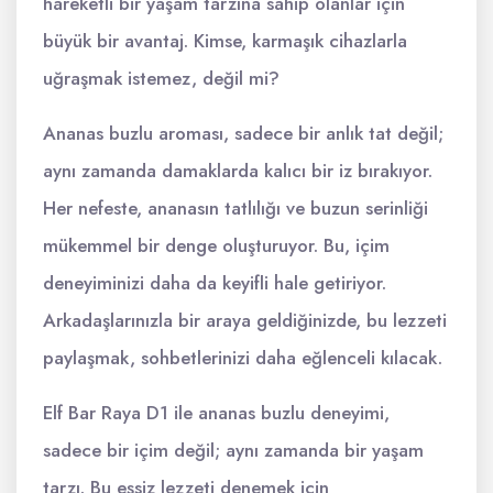
hareketli bir yaşam tarzına sahip olanlar için
büyük bir avantaj. Kimse, karmaşık cihazlarla
uğraşmak istemez, değil mi?
Ananas buzlu aroması, sadece bir anlık tat değil;
aynı zamanda damaklarda kalıcı bir iz bırakıyor.
Her nefeste, ananasın tatlılığı ve buzun serinliği
mükemmel bir denge oluşturuyor. Bu, içim
deneyiminizi daha da keyifli hale getiriyor.
Arkadaşlarınızla bir araya geldiğinizde, bu lezzeti
paylaşmak, sohbetlerinizi daha eğlenceli kılacak.
Elf Bar Raya D1 ile ananas buzlu deneyimi,
sadece bir içim değil; aynı zamanda bir yaşam
tarzı. Bu eşsiz lezzeti denemek için