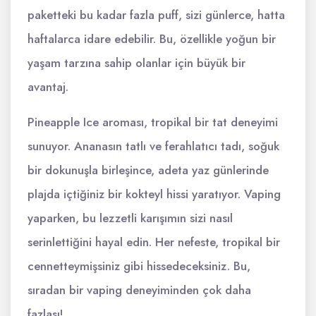
paketteki bu kadar fazla puff, sizi günlerce, hatta
haftalarca idare edebilir. Bu, özellikle yoğun bir
yaşam tarzına sahip olanlar için büyük bir
avantaj.
Pineapple Ice aroması, tropikal bir tat deneyimi
sunuyor. Ananasın tatlı ve ferahlatıcı tadı, soğuk
bir dokunuşla birleşince, adeta yaz günlerinde
plajda içtiğiniz bir kokteyl hissi yaratıyor. Vaping
yaparken, bu lezzetli karışımın sizi nasıl
serinlettiğini hayal edin. Her nefeste, tropikal bir
cennetteymişsiniz gibi hissedeceksiniz. Bu,
sıradan bir vaping deneyiminden çok daha
fazlası!