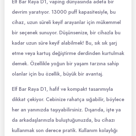
Elf Bar Raya D1, vaping dünyasında adeta bir
devrim yaratıyor. 13000 puff kapasitesiyle, bu
cihaz, uzun süreli keyif arayanlar için mükemmel
bir seçenek sunuyor. Düşünsenize, bir cihazla bu
kadar uzun süre keyif alabilmek! Bu, sık sık şarj
etme veya kartuş değiştirme derdinden kurtulmak
demek. Özellikle yoğun bir yaşam tarzına sahip
olanlar için bu özellik, büyük bir avantaj.
Elf Bar Raya D1, hafif ve kompakt tasarımıyla
dikkat çekiyor. Cebinize rahatça sığabilir, böylece
her an yanınızda taşıyabilirsiniz. Dışarıda, işte ya
da arkadaşlarınızla buluştuğunuzda, bu cihazı
kullanmak son derece pratik. Kullanım kolaylığı