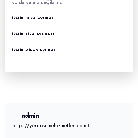
yolda yalnız değilsiniz.
IZMIR CEZA AVUKATI
IZMIR KIRA AVUKATI
IZMIR MIRAS AVUKATI
admin
https://yerdosemehizmetleri.com.tr