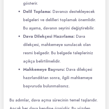
gösterir.
Delil Toplama:
Davanızı destekleyecek
belgeleri ve delilleri toplamak önemlidir.
Bu aşama, davanın seyrini değiştirebilir.
Dava Dilekçesi Hazırlama:
Dava
dilekçesi, mahkemeye sunulacak olan
resmi belgedir. Bu belgede talepleriniz
açıkça belirtilmelidir.
Mahkemeye Başvuru:
Dava dilekçesi
hazırlandıktan sonra, ilgili mahkemeye
başvuruda bulunmalısınız.
Bu adımlar, dava açma sürecinin temel taşlarıdır.
Ancak her dava kendine özgüdür. Bu yüzden,