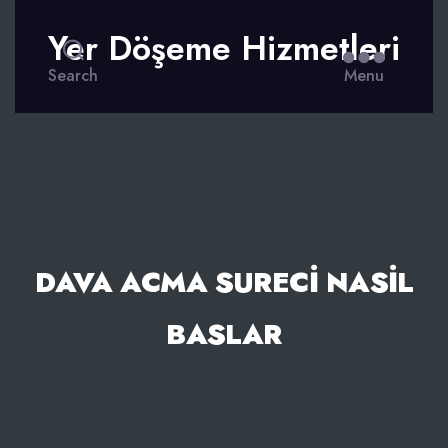
Yer Döşeme Hizmetleri
Search
Menu
DAVA ACMA SURECI NASIL
BASLAR