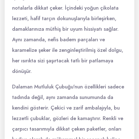
notalarla dikkat çeker. İçindeki yoğun çikolata
lezzeti, hafif tarçın dokunuşlarıyla birleşirken,
damaklarınıza müthiş bir uyum hissiyatı sağlar.
Aynı zamanda, nefis badem parçaları ve
karamelize şeker ile zenginleştirilmiş özel dolgu,
her ısırıkta sizi şaşırtacak tatlı bir patlamaya
dönüşür.
Dalaman Mutluluk Çubuğu'nun özellikleri sadece
tadında değil, aynı zamanda sunumunda da
kendini gösterir. Çekici ve zarif ambalajıyla, bu
lezzetli çubuklar, gözleri de kamaştırır. Renkli ve
çarpıcı tasarımıyla dikkat çeken paketler, onları