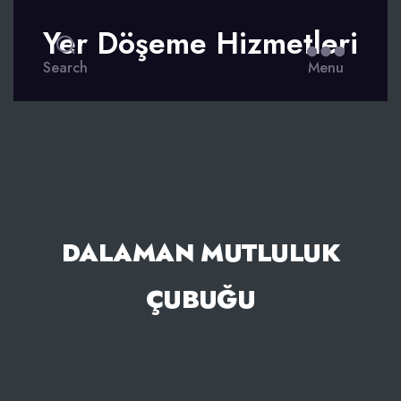
Yer Döşeme Hizmetleri
Search
Menu
DALAMAN MUTLULUK
ÇUBUĞU