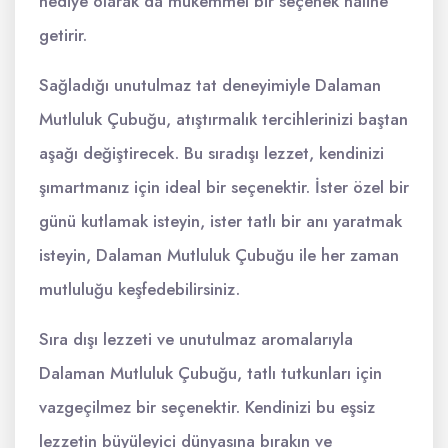
hediye olarak da mükemmel bir seçenek haline
getirir.
Sağladığı unutulmaz tat deneyimiyle Dalaman
Mutluluk Çubuğu, atıştırmalık tercihlerinizi baştan
aşağı değiştirecek. Bu sıradışı lezzet, kendinizi
şımartmanız için ideal bir seçenektir. İster özel bir
günü kutlamak isteyin, ister tatlı bir anı yaratmak
isteyin, Dalaman Mutluluk Çubuğu ile her zaman
mutluluğu keşfedebilirsiniz.
Sıra dışı lezzeti ve unutulmaz aromalarıyla
Dalaman Mutluluk Çubuğu, tatlı tutkunları için
vazgeçilmez bir seçenektir. Kendinizi bu eşsiz
lezzetin büyüleyici dünyasına bırakın ve