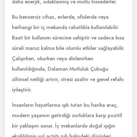
daha enerjik, odaklanmış ve mutlu hissederler.
Bu benzersiz cihaz, evlerde, ofislerde veya
herhangi bir iç mekanda rahatlıkla kullanılabilir.
Basit bir kullanım sürecine sahiptir ve sadece kısa
süreli maruz kalma bile olumlu etkiler sağlayabilir.
Çalışırken, okurken veya dinlenirken
kullanıldığında, Dalaman Mutluluk Çubuğu
zihinsel netliği artırır, stresi azaltır ve genel refahı
iyileştirir.
İnsanların hayatlarına ışık tutan bu harika araç,
modern yaşamın getirdiği zorluklara karşı pozitif
bir yaklaşım sunar. İç mekanlarda doğal ışığın
eksikliğinin yol açtığı ruh halindeki düşüşleri