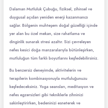
Dalaman Mutluluk Çubuğu, fiziksel, zihinsel ve
duygusal açıdan yeniden enerji kazanmanızı
sağlar. Bölgenin muhteşem doğal güzelliği içinde
yer alan bu özel mekan, size rahatlama ve
dinginlik sunarak stresi azaltır. Sizi çevreleyen
nefes kesici doğa manzaralarıyla bütünleşirken,
mutluluğun tüm farklı boyutlarını keşfedebilirsiniz.
Bu benzersiz deneyimde, aktivitelerin ve
terapilerin kombinasyonuyla mutluluğunuzu
keşfedeceksiniz. Yoga seansları, meditasyon ve
nefes egzersizleri gibi tekniklerle zihninizi
sakinleştirirken, bedeninizi esneterek ve