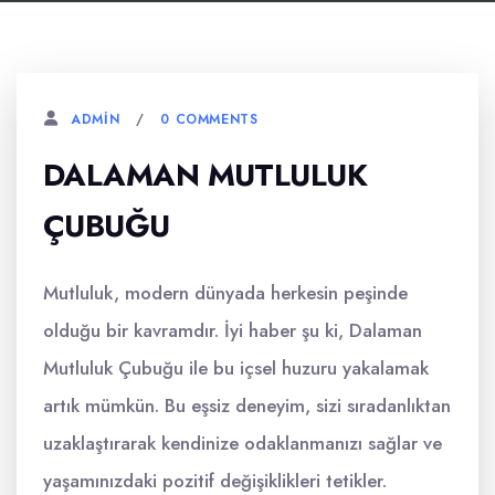
0 COMMENTS
ADMIN
DALAMAN MUTLULUK
ÇUBUĞU
Mutluluk, modern dünyada herkesin peşinde
olduğu bir kavramdır. İyi haber şu ki, Dalaman
Mutluluk Çubuğu ile bu içsel huzuru yakalamak
artık mümkün. Bu eşsiz deneyim, sizi sıradanlıktan
uzaklaştırarak kendinize odaklanmanızı sağlar ve
yaşamınızdaki pozitif değişiklikleri tetikler.