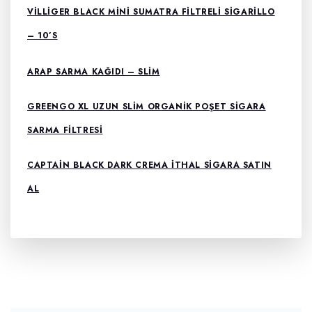
VILLIGER BLACK MINI SUMATRA FILTRELI SIGARILLO
– 10’S
ARAP SARMA KAĞIDI – SLIM
GREENGO XL UZUN SLIM ORGANIK POŞET SIGARA
SARMA FILTRESI
CAPTAIN BLACK DARK CREMA İTHAL SIGARA SATIN
AL