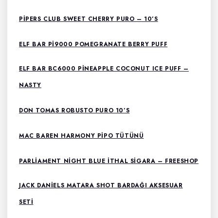
PIPERS CLUB SWEET CHERRY PURO – 10’S
ELF BAR PI9000 POMEGRANATE BERRY PUFF
ELF BAR BC6000 PINEAPPLE COCONUT ICE PUFF –
NASTY
DON TOMAS ROBUSTO PURO 10’S
MAC BAREN HARMONY PIPO TÜTÜNÜ
PARLIAMENT NIGHT BLUE ITHAL SIGARA – FREESHOP
JACK DANIELS MATARA SHOT BARDAĞI AKSESUAR
SETI