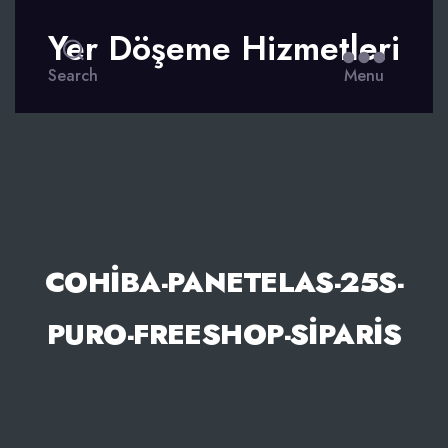
Yer Döşeme Hizmetleri
Search
Menu
COHIBA-PANETELAS-25S-
PURO-FREESHOP-SIPARIS