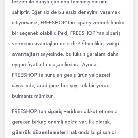
lezzeti ile dünya çapında tanınmış bir üne
sahiptir. Eğer siz de bu eşsiz deneyimi yaşamak
istiyorsanız, FREESHOP’tan sipariş vermek harika
bir seçenek olabilir. Peki, FREESHOP’tan sipariş
vermenin avantajları nelerdir? Öncelikle,
vergi
avantajları
sayesinde, bu lüks sigaralara daha
uygun fiyatlarla ulaşabilirsiniz. Ayrıca,
FREESHOP’ta sunulan geniş ürün yelpazesi
sayesinde, aradığınız her şeyi tek bir yerde
bulmanız mümkün.
FREESHOP’tan sipariş verirken dikkat etmeniz
gereken birkaç önemli nokta var. İlk olarak,
gümrük düzenlemeleri
hakkında bilgi sahibi