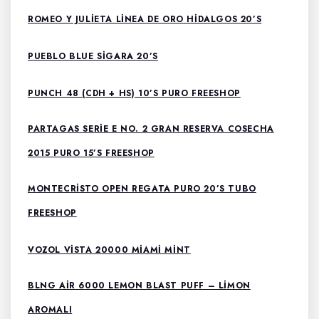
ROMEO Y JULIETA LINEA DE ORO HIDALGOS 20’S
PUEBLO BLUE SIGARA 20’S
PUNCH 48 (CDH + HS) 10’S PURO FREESHOP
PARTAGAS SERIE E NO. 2 GRAN RESERVA COSECHA
2015 PURO 15’S FREESHOP
MONTECRISTO OPEN REGATA PURO 20’S TUBO
FREESHOP
VOZOL VISTA 20000 MIAMI MINT
BLNG AIR 6000 LEMON BLAST PUFF – LIMON
AROMALI