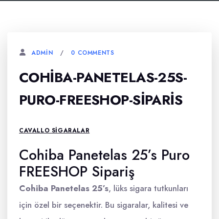
0 COMMENTS
ADMIN
COHIBA-PANETELAS-25S-
PURO-FREESHOP-SIPARIS
CAVALLO SIGARALAR
Cohiba Panetelas 25’s Puro
FREESHOP Sipariş
Cohiba Panetelas 25’s
, lüks sigara tutkunları
için özel bir seçenektir. Bu sigaralar, kalitesi ve