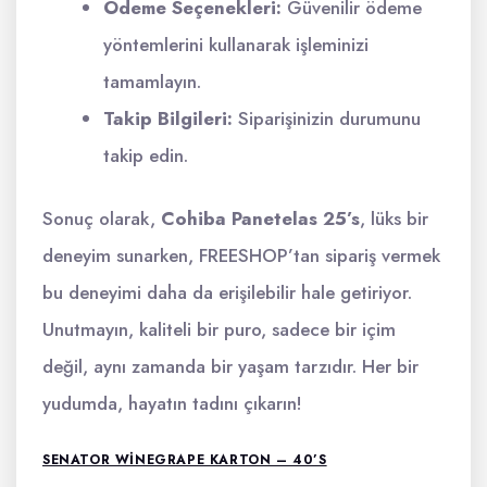
Ödeme Seçenekleri:
Güvenilir ödeme
yöntemlerini kullanarak işleminizi
tamamlayın.
Takip Bilgileri:
Siparişinizin durumunu
takip edin.
Sonuç olarak,
Cohiba Panetelas 25’s
, lüks bir
deneyim sunarken, FREESHOP’tan sipariş vermek
bu deneyimi daha da erişilebilir hale getiriyor.
Unutmayın, kaliteli bir puro, sadece bir içim
değil, aynı zamanda bir yaşam tarzıdır. Her bir
yudumda, hayatın tadını çıkarın!
SENATOR WINEGRAPE KARTON – 40’S