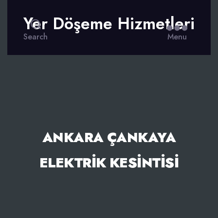
Yer Döşeme Hizmetleri
Search
Menu
ANKARA ÇANKAYA
ELEKTRIK KESINTISI