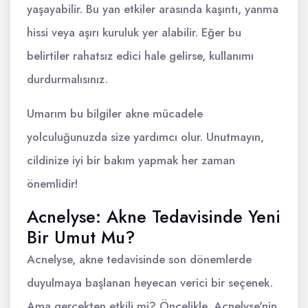
yaşayabilir. Bu yan etkiler arasında kaşıntı, yanma
hissi veya aşırı kuruluk yer alabilir. Eğer bu
belirtiler rahatsız edici hale gelirse, kullanımı
durdurmalısınız.
Umarım bu bilgiler akne mücadele
yolculuğunuzda size yardımcı olur. Unutmayın,
cildinize iyi bir bakım yapmak her zaman
önemlidir!
Acnelyse: Akne Tedavisinde Yeni
Bir Umut Mu?
Acnelyse, akne tedavisinde son dönemlerde
duyulmaya başlanan heyecan verici bir seçenek.
Ama gerçekten etkili mi? Öncelikle, Acnelyse'nin