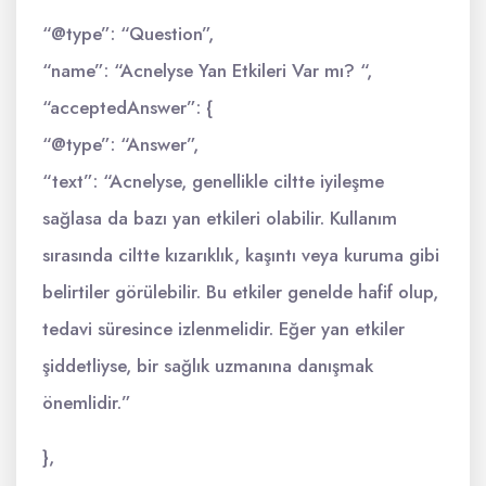
“@type”: “Question”,
“name”: “Acnelyse Yan Etkileri Var mı? “,
“acceptedAnswer”: {
“@type”: “Answer”,
“text”: “Acnelyse, genellikle ciltte iyileşme
sağlasa da bazı yan etkileri olabilir. Kullanım
sırasında ciltte kızarıklık, kaşıntı veya kuruma gibi
belirtiler görülebilir. Bu etkiler genelde hafif olup,
tedavi süresince izlenmelidir. Eğer yan etkiler
şiddetliyse, bir sağlık uzmanına danışmak
önemlidir.”
},