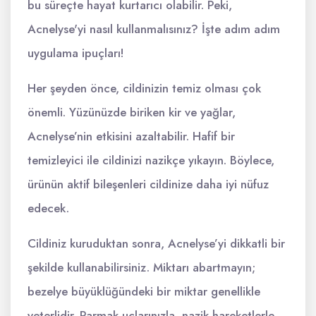
bu süreçte hayat kurtarıcı olabilir. Peki,
Acnelyse'yi nasıl kullanmalısınız? İşte adım adım
uygulama ipuçları!
Her şeyden önce, cildinizin temiz olması çok
önemli. Yüzünüzde biriken kir ve yağlar,
Acnelyse’nin etkisini azaltabilir. Hafif bir
temizleyici ile cildinizi nazikçe yıkayın. Böylece,
ürünün aktif bileşenleri cildinize daha iyi nüfuz
edecek.
Cildiniz kuruduktan sonra, Acnelyse’yi dikkatli bir
şekilde kullanabilirsiniz. Miktarı abartmayın;
bezelye büyüklüğündeki bir miktar genellikle
yeterlidir. Parmak uçlarınızla, nazik hareketlerle